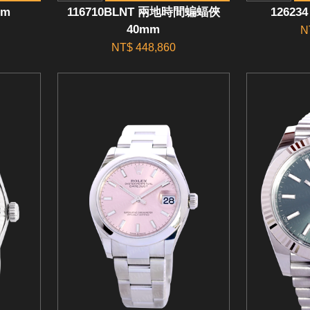
mm
116710BLNT 兩地時間蝙蝠俠
12623
40mm
N
NT$ 448,860