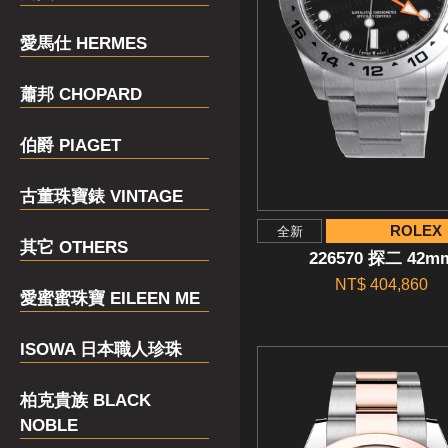
愛馬仕 HERMES
蕭邦 CHOPARD
伯爵 PIAGET
古董珠寶錶 VINTAGE
ROLEX
全新
其它 OTHERS
226570 探二 42m
NT$ 404,860
愛蜜蜜珠寶 EILEEN ME
ISOWA 日本職人珍珠
柏克貴族 BLACK
NOBLE