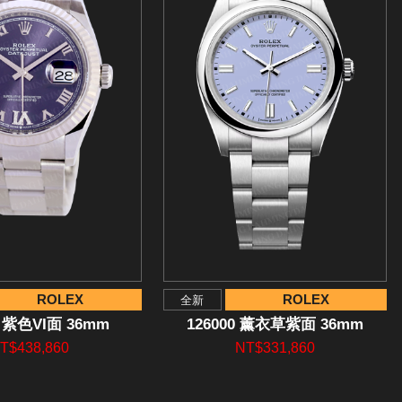
ROLEX
ROLEX
全新
4 紫色VI面 36mm
126000 薰衣草紫面 36mm
T$438,860
NT$331,860