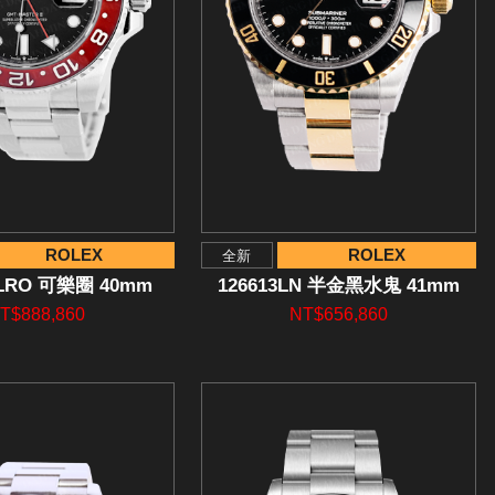
ROLEX
ROLEX
全新
BLRO 可樂圈 40mm
126613LN 半金黑水鬼 41mm
T$888,860
NT$656,860