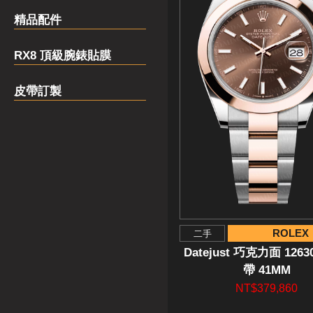
精品配件
RX8 頂級腕錶貼膜
皮帶訂製
ROLEX
二手
Datejust 巧克力面 126
帶 41MM
NT$379,860