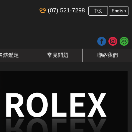
(07) 521-7298
​
中文
English
名錶鑑定
常見問題
聯絡我們