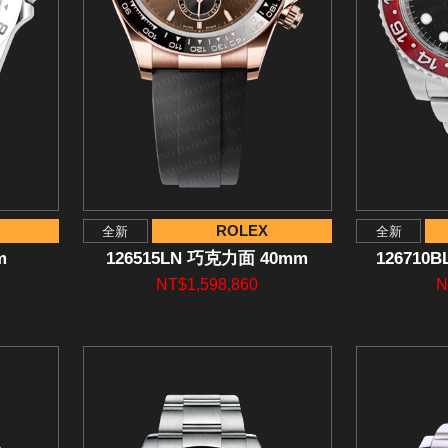
ROLEX
全新
全新
m
126515LN 巧克力面 40mm
126710
NT$1,598,860
N