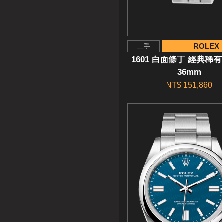
ROLEX
二手
1601 白面條丁 經典稀
36mm
NT$ 151,860