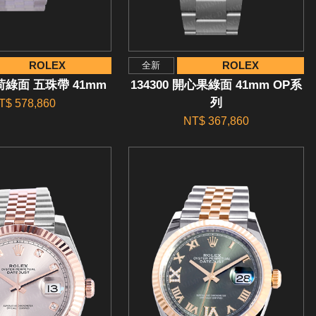
ROLEX
ROLEX
全新
薄荷綠面 五珠帶 41mm
134300 開心果綠面 41mm OP系
列
T$ 578,860
NT$ 367,860