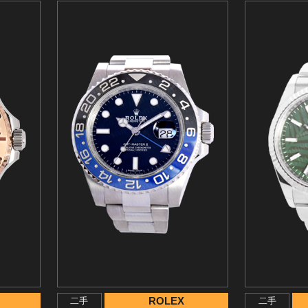
ROLEX
二手
二手