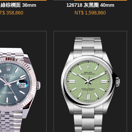
4 綠棕櫚面 36mm
126718 灰黑圈 40mm
T$ 358,860
NT$ 1,598,860