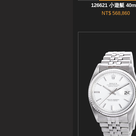
126621 小遊艇 40
NT$ 568,860