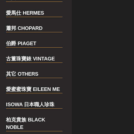
愛馬仕 HERMES
蕭邦 CHOPARD
伯爵 PIAGET
古董珠寶錶 VINTAGE
其它 OTHERS
愛蜜蜜珠寶 EILEEN ME
ISOWA 日本職人珍珠
柏克貴族 BLACK
NOBLE