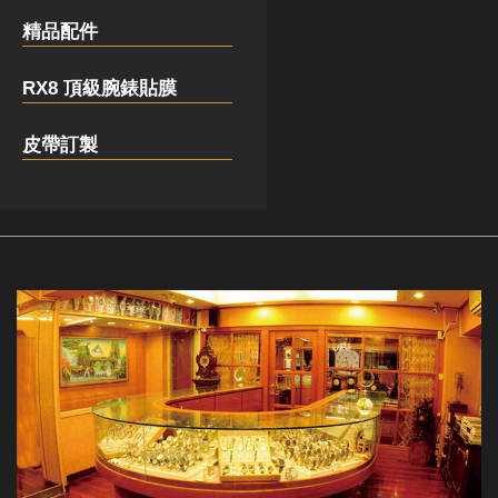
精品配件
RX8 頂級腕錶貼膜
皮帶訂製