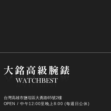
台灣高雄市鹽埕區大勇路65號2樓
OPEN /
​中午12:00至晚上8:00 (每週日公休)