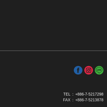
TEL : +886-7-5217298
FAX : +886-7-5213878