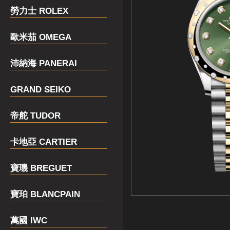
勞力士 ROLEX
歐米茄 OMEGA
沛納海 PANERAI
GRAND SEIKO
帝舵 TUDOR
卡地亞 CARTIER
寶璣 BREGUET
寶珀 BLANCPAIN
萬國 IWC