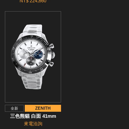
NT$ 224,860
ZENITH
全新
三色熊貓 白面 41mm
來電洽詢