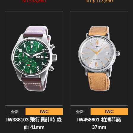
NT$33,860
NT$ 113,860
IWC
IWC
全新
全新
IW388103 飛行員計時 綠
IW458601 柏濤菲諾
面 41mm
37mm