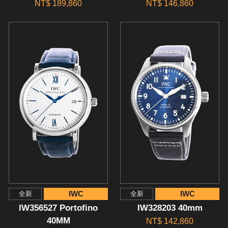
NT$ 189,860
NT$ 146,860
IWC
IWC
全新
全新
IW356527 Portofino
IW328203 40mm
40MM
NT$ 142,860