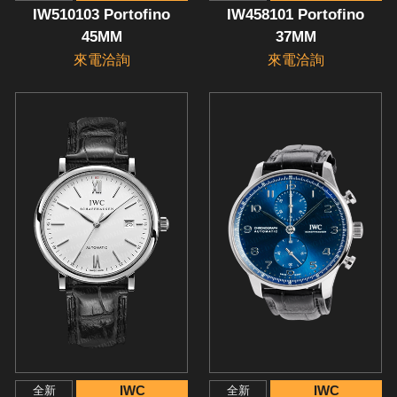
IW510103 Portofino
IW458101 Portofino
45MM
37MM
來電洽詢
來電洽詢
IWC
IWC
全新
全新