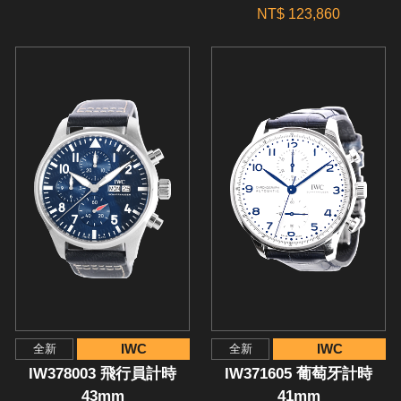
NT$ 123,860
IWC
IWC
全新
全新
IW378003 飛行員計時
IW371605 葡萄牙計時
43mm
41mm