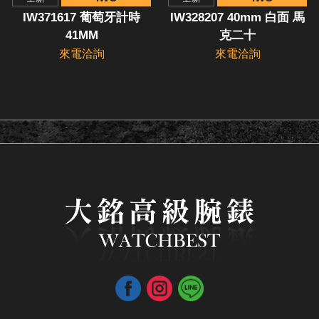
IW371617 葡萄牙計時
IW328207 40mm 白面 馬
41MM
克二十
來電洽詢
來電洽詢