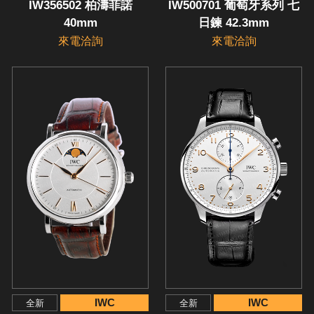
IW356502 柏濤菲諾
IW500701 葡萄牙系列 七
40mm
日鍊 42.3mm
來電洽詢
來電洽詢
IWC
IWC
全新
全新