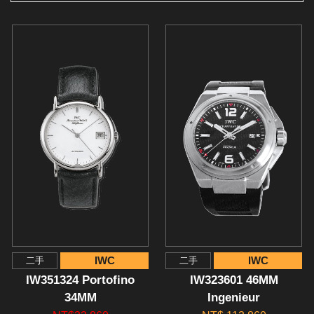
IWC
IWC
二手
二手
IW351324 Portofino
IW323601 46MM
34MM
Ingenieur