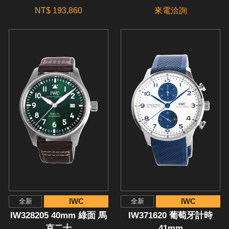
NT$ 193,860
來電洽詢
IWC
IWC
全新
全新
IW328205 40mm 綠面 馬
IW371620 葡萄牙計時
克二十
41mm