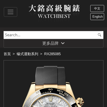
中文
English
更多品牌
首頁
>
蠔式運動系列
>
RX285085