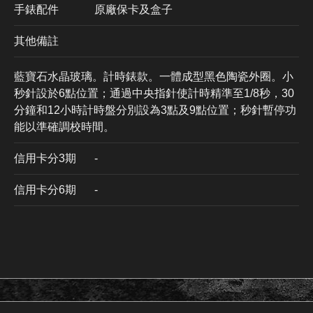
手錶配件
原廠保卡及盒子
其他備註
藍寶石水晶玻璃。計時錶款。一體成型黑色陶瓷外圈。小
秒針設於6點位置；通過中央指針使計時精準至1/8秒，30
分鐘和12小時計時盤分別設為3點及9點位置；秒針暫停功
能以準確調校時間。
信用卡分3期
​-
信用卡分6期
-