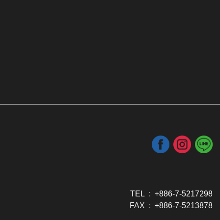
TEL : +886-7-5217298
FAX : +886-7-5213878