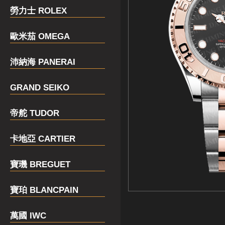
勞力士 ROLEX
歐米茄 OMEGA
沛納海 PANERAI
GRAND SEIKO
帝舵 TUDOR
卡地亞 CARTIER
寶璣 BREGUET
寶珀 BLANCPAIN
萬國 IWC