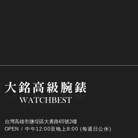
台灣高雄市鹽埕區大勇路65號2樓
OPEN /
​中午12:00至晚上8:00 (每週日公休)