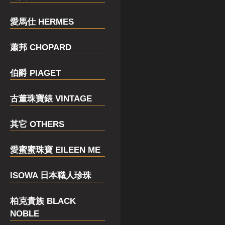
愛馬仕 HERMES
蕭邦 CHOPARD
伯爵 PIAGET
古董珠寶錶 VINTAGE
其它 OTHERS
愛蜜蜜珠寶 EILEEN ME
ISOWA 日本職人珍珠
柏克貴族 BLACK
NOBLE