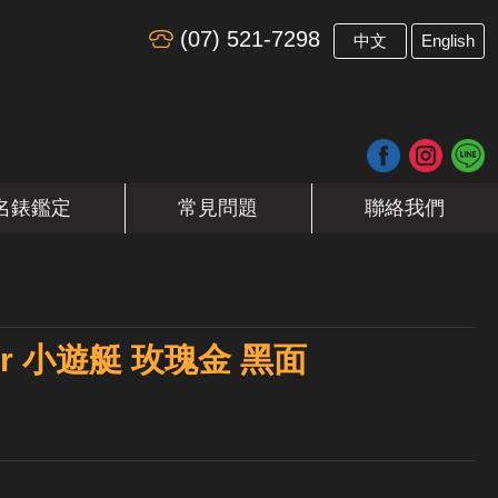
(07) 521-7298
​
中文
English
名錶鑑定
常見問題
聯絡我們
ster 小遊艇 玫瑰金 黑面