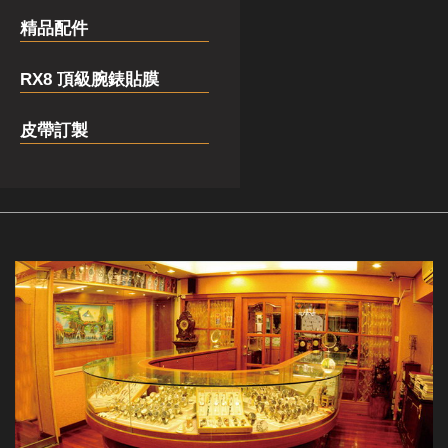
精品配件
RX8 頂級腕錶貼膜
皮帶訂製