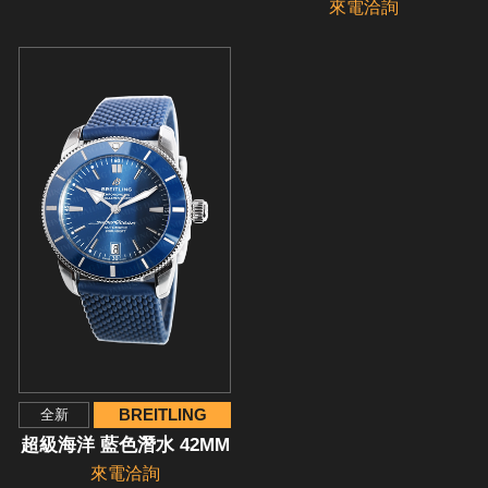
來電洽詢
BREITLING
全新
超級海洋 藍色潛水 42MM
來電洽詢