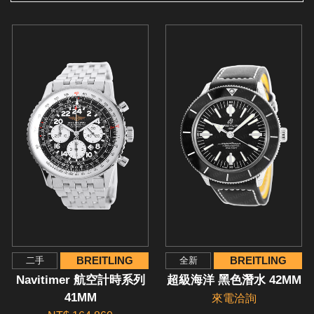
BREITLING
BREITLING
二手
全新
Navitimer 航空計時系列
超級海洋 黑色潛水 42MM
41MM
來電洽詢