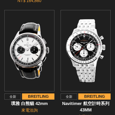
NT$ 164,860
BREITLING
BREITLING
全新
全新
璞雅 白熊貓 42mm
Navitimer 航空計時系列
43MM
來電洽詢