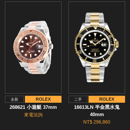
ROLEX
ROLEX
全新
二手
268621 小遊艇 37mm
16613LN 半金黑水鬼
40mm
來電洽詢
NT$ 296,860