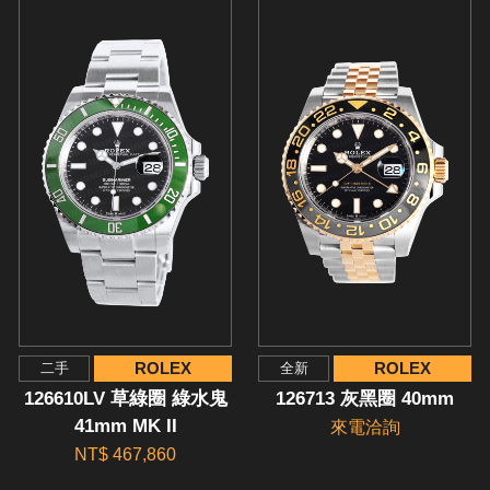
ROLEX
ROLEX
二手
全新
126610LV 草綠圈 綠水鬼
126713 灰黑圈 40mm
41mm MK II
來電洽詢
NT$ 467,860