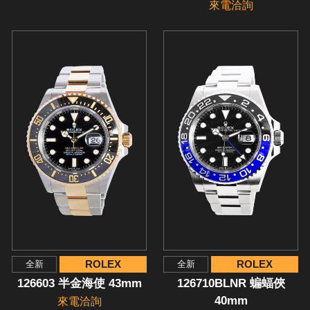
來電洽詢
ROLEX
ROLEX
全新
全新
126603 半金海使 43mm
126710BLNR 蝙蝠俠
40mm
來電洽詢