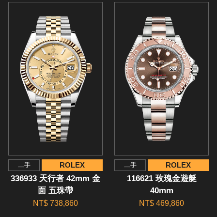
ROLEX
ROLEX
二手
二手
336933 天行者 42mm 金
116621 玫瑰金遊艇
面 五珠帶
40mm
NT$ 738,860
NT$ 469,860