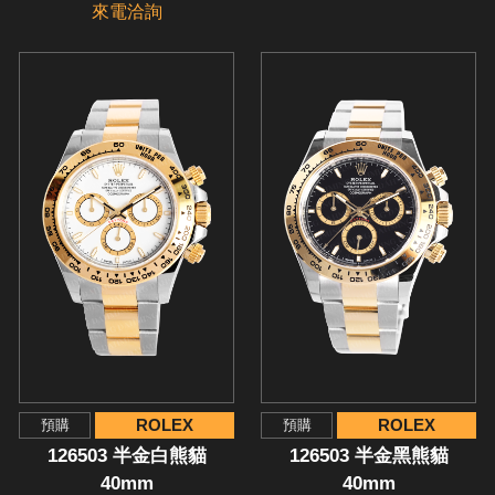
來電洽詢
ROLEX
ROLEX
預購
預購
126503 半金白熊貓
126503 半金黑熊貓
40mm
40mm