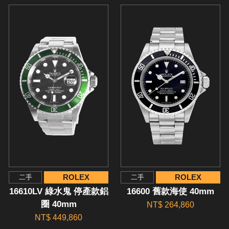
ROLEX
ROLEX
二手
二手
16610LV 綠水鬼 停產款鋁
16600 舊款海使 40mm
圈 40mm
NT$ 264,860
NT$ 449,860