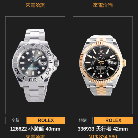
來電洽詢
來電洽詢
ROLEX
ROLEX
全新
預購
126622 小遊艇 40mm
336933 天行者 42mm
來電洽詢
NT$ 834,860