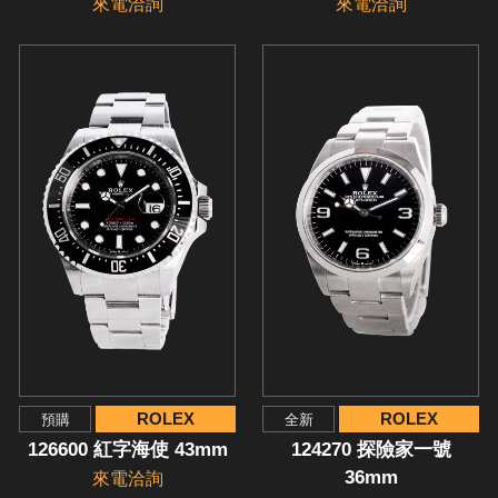
來電洽詢
來電洽詢
ROLEX
ROLEX
預購
全新
126600 紅字海使 43mm
124270 探險家一號
36mm
來電洽詢