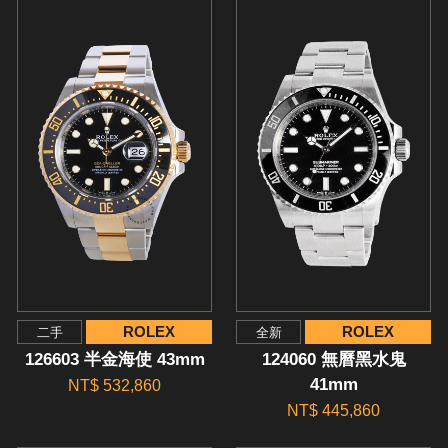
ROLEX
ROLEX
二手
全新
126603 半金海使 43mm
124060 無曆黑水鬼
41mm
NT$ 532,860
NT$ 445,860