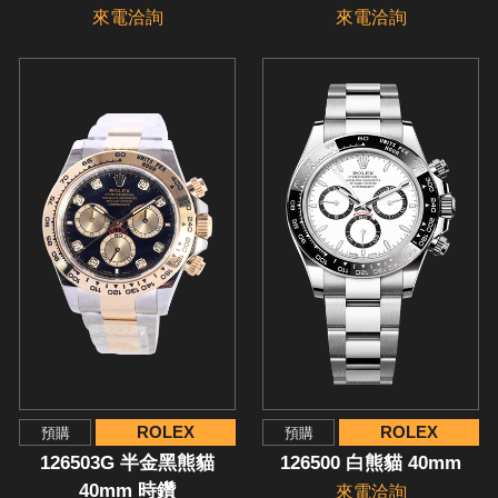
來電洽詢
來電洽詢
ROLEX
ROLEX
預購
預購
126503G 半金黑熊貓
126500 白熊貓 40mm
40mm 時鑽
來電洽詢