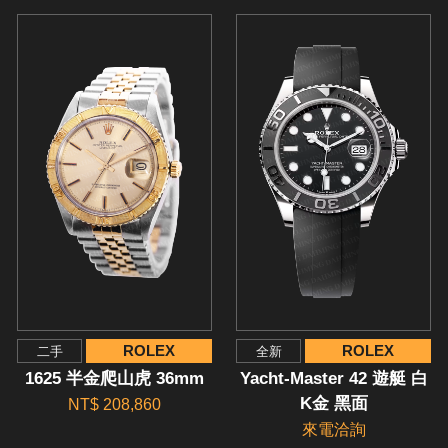
ROLEX
ROLEX
二手
全新
1625 半金爬山虎 36mm
Yacht-Master 42 遊艇 白
K金 黑面
NT$ 208,860
來電洽詢