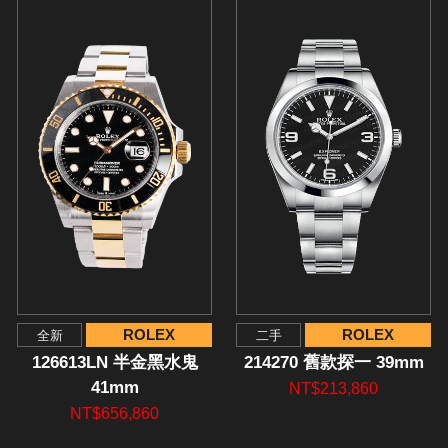
ROLEX
ROLEX
全新
二手
126613LN 半金黑水鬼
214270 舊款探一 39mm
41mm
NT$213,860
NT$656,860