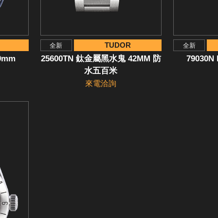
TUDOR
全新
全新
39mm
25600TN 鈦金屬黑水鬼 42MM 防
79030N
水五百米
來電洽詢