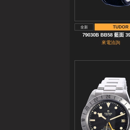
TUDOR
全新
79030B BB58 藍面 
來電洽詢