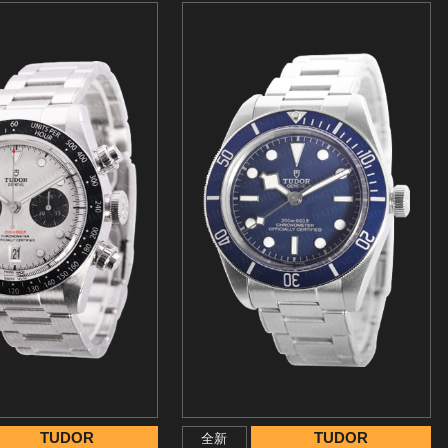
TUDOR
TUDOR
全新