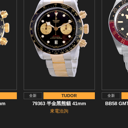
TUDOR
全新
全新
mm
79363 半金黑熊貓 41mm
BB58 G
來電洽詢