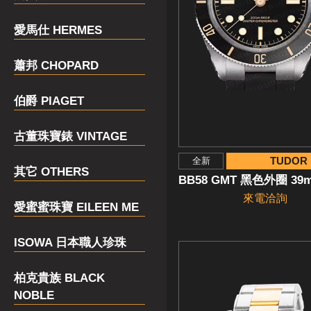
愛馬仕 HERMES
蕭邦 CHOPARD
伯爵 PIAGET
古董珠寶錶 VINTAGE
TUDOR
全新
其它 OTHERS
BB58 GMT 黑色外圈 39
來電洽詢
愛蜜蜜珠寶 EILEEN ME
ISOWA 日本職人珍珠
柏克貴族 BLACK
NOBLE