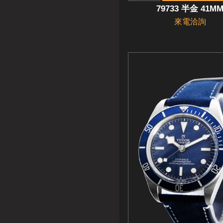
79733 半金 41M
來電洽詢