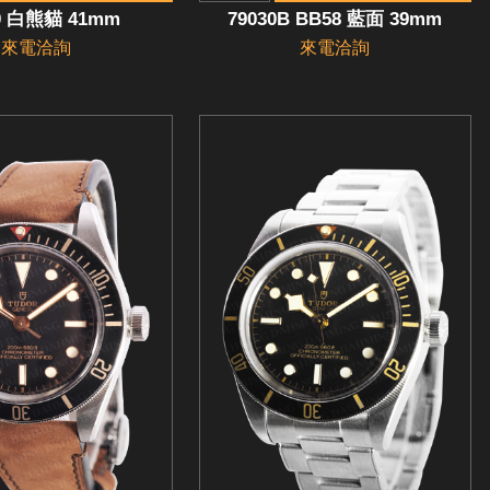
0 白熊貓 41mm
79030B BB58 藍面 39mm
來電洽詢
來電洽詢