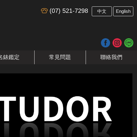
(07) 521-7298
​
中文
English
名錶鑑定
常見問題
聯絡我們