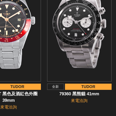
TUDOR
TUDOR
全新
MT 黑色及酒紅色外圈
79360 黑熊貓 41mm
39mm
來電洽詢
來電洽詢