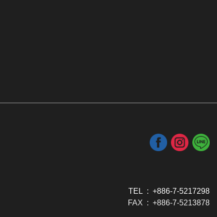
TEL : +886-7-5217298
FAX : +886-7-5213878