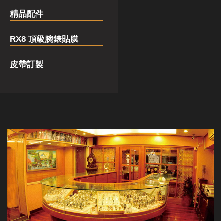
精品配件
RX8 頂級腕錶貼膜
皮帶訂製