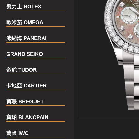
勞力士 ROLEX
歐米茄 OMEGA
沛納海 PANERAI
GRAND SEIKO
帝舵 TUDOR
卡地亞 CARTIER
寶璣 BREGUET
寶珀 BLANCPAIN
萬國 IWC