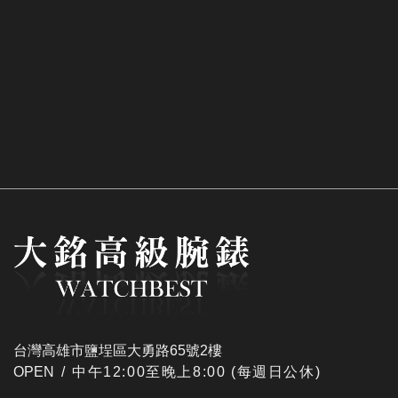
台灣高雄市鹽埕區大勇路65號2樓
OPEN /
​中午12:00至晚上8:00 (每週日公休)