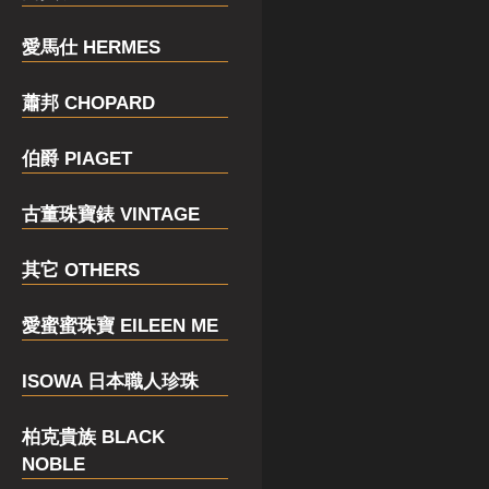
愛馬仕 HERMES
蕭邦 CHOPARD
伯爵 PIAGET
古董珠寶錶 VINTAGE
其它 OTHERS
愛蜜蜜珠寶 EILEEN ME
ISOWA 日本職人珍珠
柏克貴族 BLACK
NOBLE