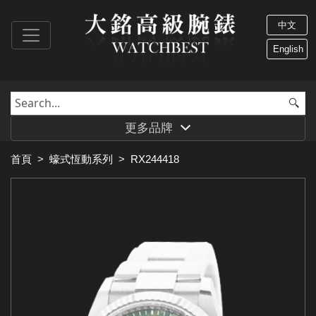
中文
English
更多品牌
首頁
>
蠔式恆動系列
>
RX244418