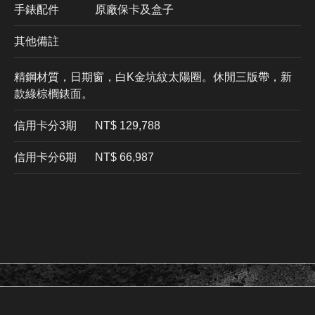
手錶配件
原廠保卡及盒子
其他備註
精鋼材質，日期窗，白K金坑紋太陽圈。休閒三版帶，新
款綠棕櫚錶面。
信用卡分3期
​NT$ 129,788
信用卡分6期
NT$ 66,987