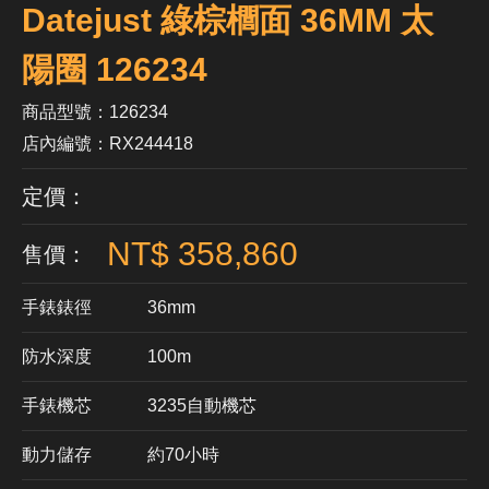
Datejust 綠棕櫚面 36MM 太
陽圈 126234
商品型號：126234
店內編號：RX244418
定價：
NT$ 358,860
售價：
手錶錶徑
36mm
防水深度
100m
手錶機芯
​3235自動機芯
動力儲存
約70小時