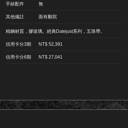
手錶配件
無
其他備註
面有翻寫
精鋼材質，膠玻璃。經典Datejust系列，五珠帶。
信用卡分3期
​NT$ 52,391
信用卡分6期
NT$ 27,041