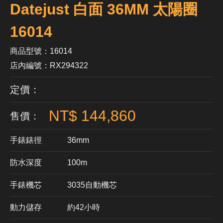
Datejust 白面 36MM 太陽圈
16014
商品型號：16014
店內編號：RX294322
定價：
NT$ 144,860
售價：
手錶錶徑
36mm
防水深度
100m
手錶機芯
​3035自動機芯
動力儲存
約42小時