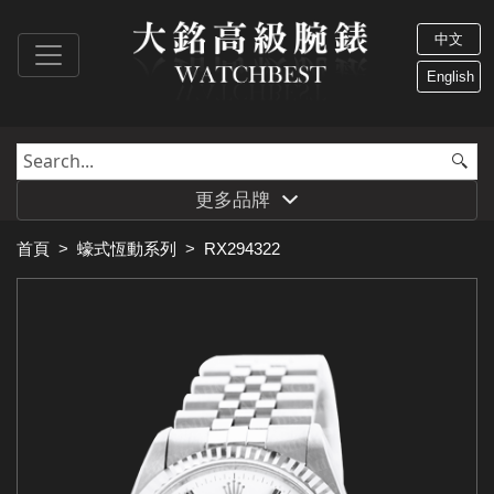
中文
English
更多品牌
首頁
>
蠔式恆動系列
>
RX294322