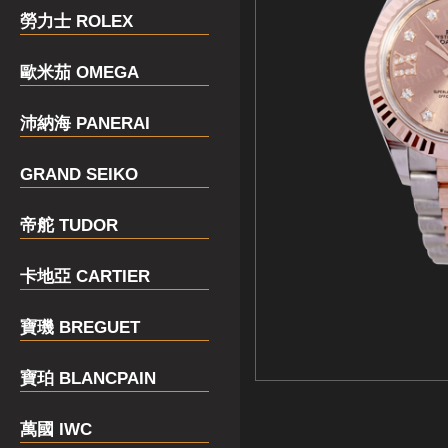
勞力士 ROLEX
歐米茄 OMEGA
沛納海 PANERAI
GRAND SEIKO
帝舵 TUDOR
卡地亞 CARTIER
寶璣 BREGUET
寶珀 BLANCPAIN
萬國 IWC