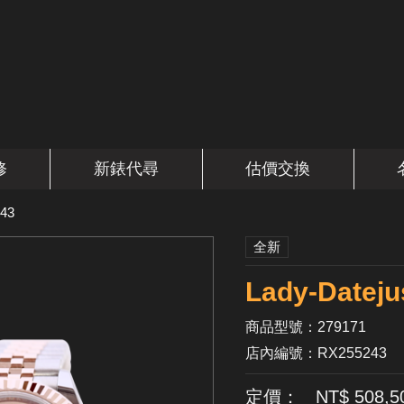
修
新錶代尋
估價交換
43
全新
Lady-Dat
商品型號：279171
店內編號：RX255243
定價： NT$ 508,5