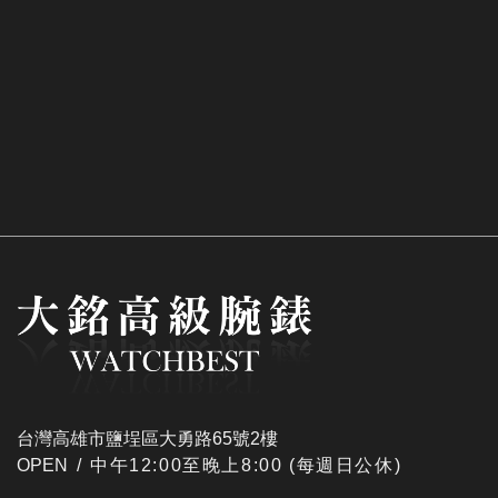
台灣高雄市鹽埕區大勇路65號2樓
OPEN /
​中午12:00至晚上8:00 (每週日公休)