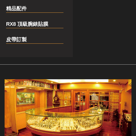
精品配件
RX8 頂級腕錶貼膜
皮帶訂製