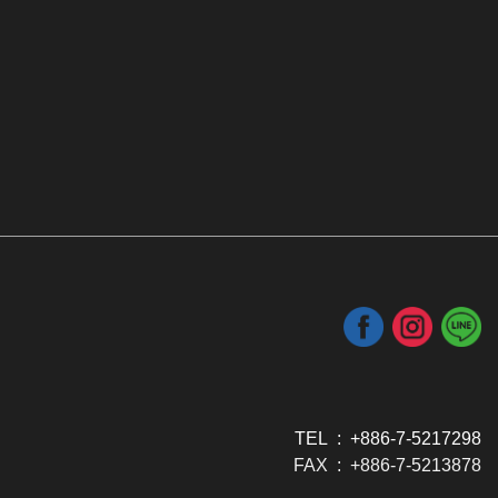
TEL : +886-7-5217298
FAX : +886-7-5213878