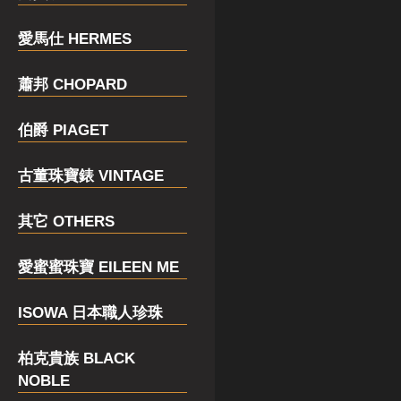
愛馬仕 HERMES
蕭邦 CHOPARD
伯爵 PIAGET
古董珠寶錶 VINTAGE
其它 OTHERS
愛蜜蜜珠寶 EILEEN ME
ISOWA 日本職人珍珠
柏克貴族 BLACK
NOBLE