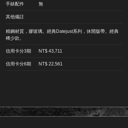
手錶配件
無
其他備註
精鋼材質，膠玻璃。經典Datejust系列，休閒版帶。經典
稀少款。
信用卡分3期
​NT$ 43,711
信用卡分6期
NT$ 22,561