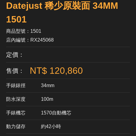
Datejust 稀少原裝面 34MM
1501
商品型號：1501
店內編號：RX245068
定價：
NT$ 120,860
售價：
手錶錶徑
34mm
防水深度
100m
手錶機芯
​1570自動機芯
動力儲存
約42小時