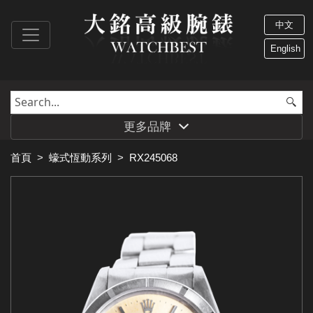
中文
English
更多品牌
首頁
>
蠔式恆動系列
>
RX245068