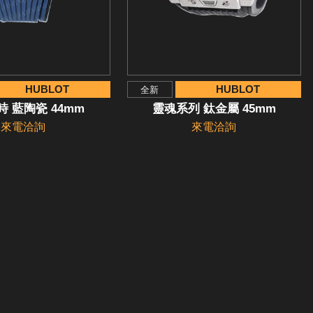
HUBLOT
HUBLOT
全新
 藍陶瓷 44mm
靈魂系列 鈦金屬 45mm
來電洽詢
來電洽詢