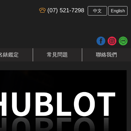
(07) 521-7298
​
中文
English
名錶鑑定
常見問題
聯絡我們