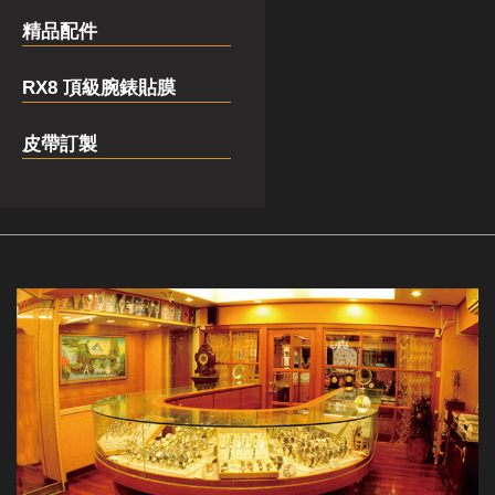
精品配件
RX8 頂級腕錶貼膜
皮帶訂製