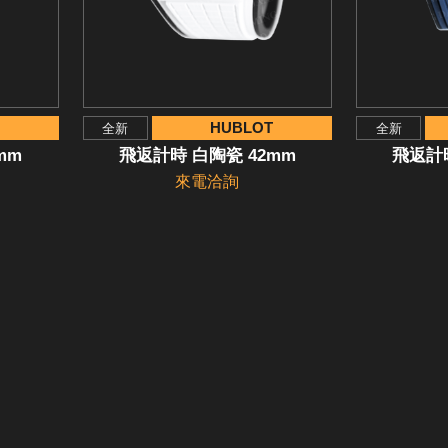
HUBLOT
全新
全新
mm
飛返計時 白陶瓷 42mm
飛返計時
來電洽詢