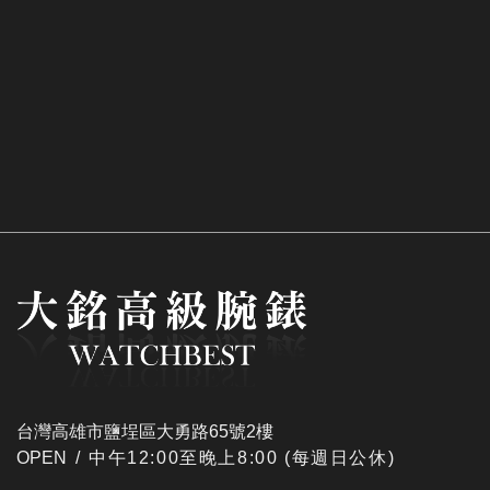
台灣高雄市鹽埕區大勇路65號2樓
OPEN /
​中午12:00至晚上8:00 (每週日公休)