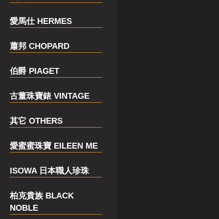
愛馬仕 HERMES
蕭邦 CHOPARD
伯爵 PIAGET
古董珠寶錶 VINTAGE
其它 OTHERS
愛蜜蜜珠寶 EILEEN ME
ISOWA 日本職人珍珠
柏克貴族 BLACK
NOBLE