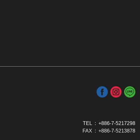
TEL : +886-7-5217298
FAX : +886-7-5213878