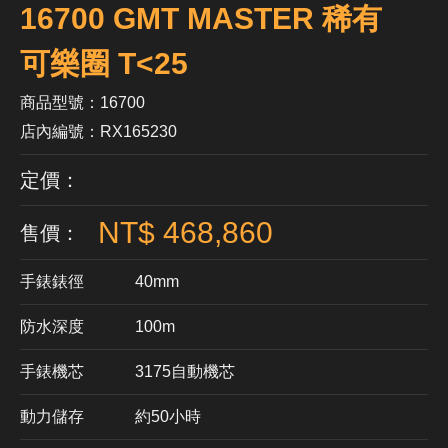
16700 GMT MASTER 稀有
可樂圈 T<25
商品型號：16700
店內編號：RX165230
定價：
NT$ 468,860
售價：
手錶錶徑
40mm
防水深度
100m
手錶機芯
​3175自動機芯
動力儲存
約50小時