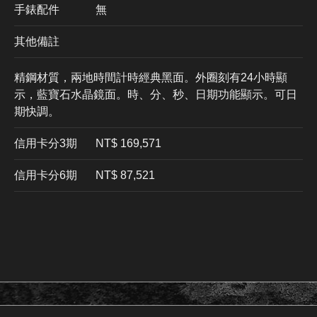
手錶配件
無
其他備註
精鋼材質，兩地時間計時經典黑面。外圈刻有24小時顯
示，藍寶石水晶鏡面。時、分、秒、日期功能顯示。可日
期快調。
信用卡分3期
​NT$ 169,571
信用卡分6期
NT$ 87,521