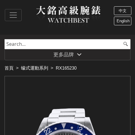
中文
English
更多品牌
首頁
>
蠔式運動系列
>
RX165230