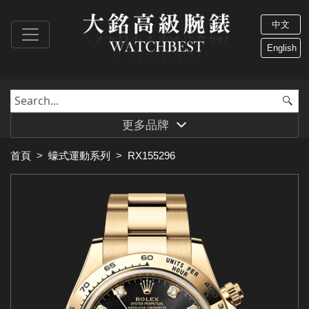
中文
English
更多品牌
首頁
>
蠔式運動系列
>
RX155296