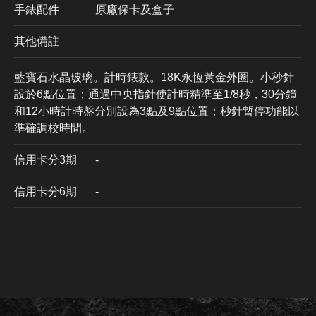
手錶配件
原廠保卡及盒子
其他備註
藍寶石水晶玻璃。計時錶款。18K永恆黃金外圈。小秒針
設於6點位置；通過中央指針使計時精準至1/8秒，30分鐘
和12小時計時盤分別設為3點及9點位置；秒針暫停功能以
準確調校時間。
信用卡分3期
​-
信用卡分6期
-