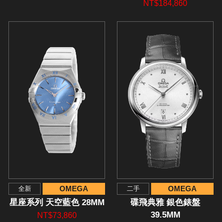
NT$184,860
OMEGA
OMEGA
全新
二手
星座系列 天空藍色 28MM
碟飛典雅 銀色錶盤
39.5MM
NT$73,860