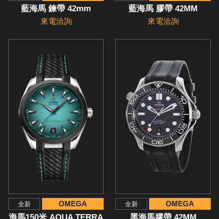
藍海馬 鍊帶 42mm
藍海馬 膠帶 42MM
來電洽詢
來電洽詢
OMEGA
OMEGA
全新
全新
海馬150米 AQUA TERRA
黑海馬膠帶 42MM