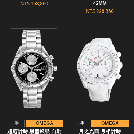
42MM
NT$ 153,860
NT$ 228,860
OMEGA
OMEGA
二手
二手
超霸計時 黑盤銀眼 自動
月之光面 月相計時