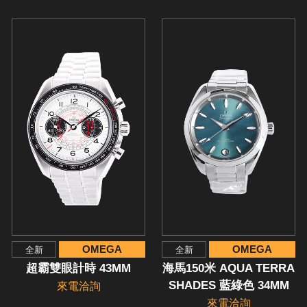
OMEGA
OMEGA
全新
全新
超霸雙眼計時 43MM
海馬150米 AQUA TERRA
SHADES 藍綠色 34MM
來電洽詢
來電洽詢