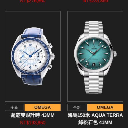
NT$276,860
NT$233,860
OMEGA
OMEGA
全新
全新
超霸雙眼計時 43MM
海馬150米 AQUA TERRA
綠松石色 41MM
NT$193,860