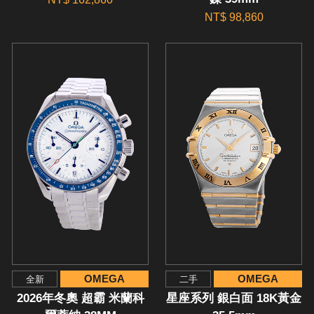
NT$ 98,860
OMEGA
OMEGA
全新
二手
2026年冬奧 超霸 米蘭科
星座系列 銀白面 18K黃金