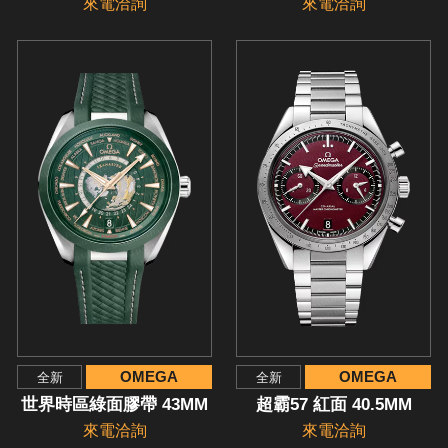
來電洽詢
來電洽詢
OMEGA
OMEGA
全新
全新
世界時區綠面膠帶 43MM
超霸57 紅面 40.5MM
來電洽詢
來電洽詢