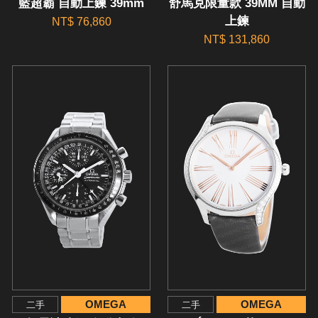
藍超霸 自動上鍊 39mm
舒馬克限量款 39MM 自動
上鍊
NT$ 76,860
NT$ 131,860
OMEGA
OMEGA
二手
二手