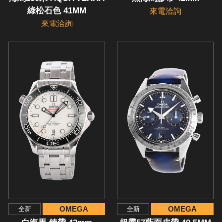
綠松石色 41MM
來電洽詢
來電洽詢
OMEGA
OMEGA
全新
全新