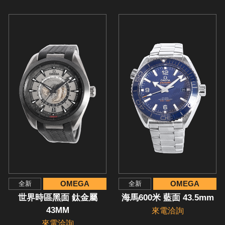
OMEGA
OMEGA
全新
全新
世界時區黑面 鈦金屬
海馬600米 藍面 43.5mm
43MM
來電洽詢
來電洽詢