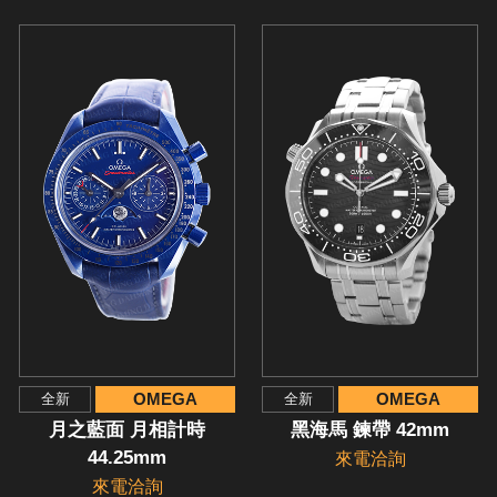
OMEGA
OMEGA
全新
全新
月之藍面 月相計時
黑海馬 鍊帶 42mm
44.25mm
來電洽詢
來電洽詢