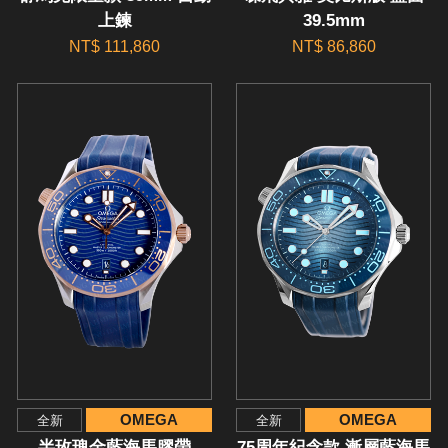
上鍊
39.5mm
NT$ 111,860
NT$ 86,860
OMEGA
OMEGA
全新
全新
半玫瑰金藍海馬膠帶
75周年紀念款 漸層藍海馬