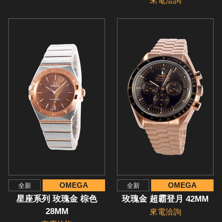
來電洽詢
OMEGA
OMEGA
全新
全新
星座系列 玫瑰金 棕色
玫瑰金 超霸登月 42MM
28MM
來電洽詢