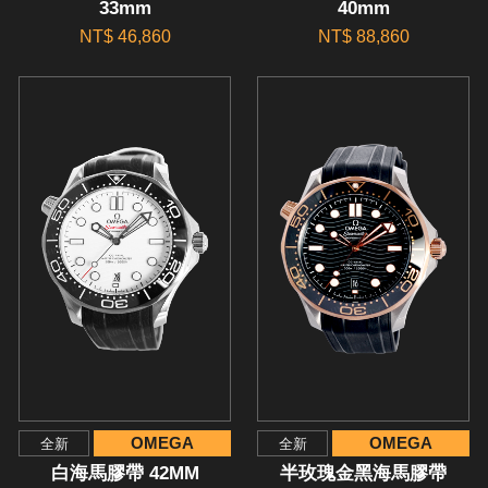
33mm
40mm
NT$ 46,860
NT$ 88,860
OMEGA
OMEGA
全新
全新
白海馬膠帶 42MM
半玫瑰金黑海馬膠帶