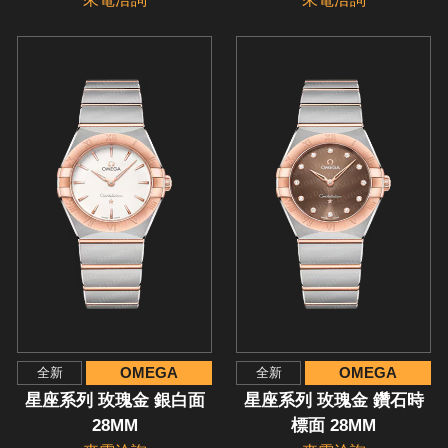
OMEGA
OMEGA
全新
全新
星座系列 玫瑰金 銀白面
星座系列 玫瑰金 鑽石時
28MM
標面 28MM