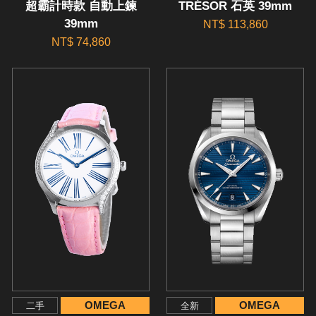
超霸計時款 自動上鍊
TRÉSOR 石英 39mm
39mm
NT$ 113,860
NT$ 74,860
OMEGA
OMEGA
二手
全新