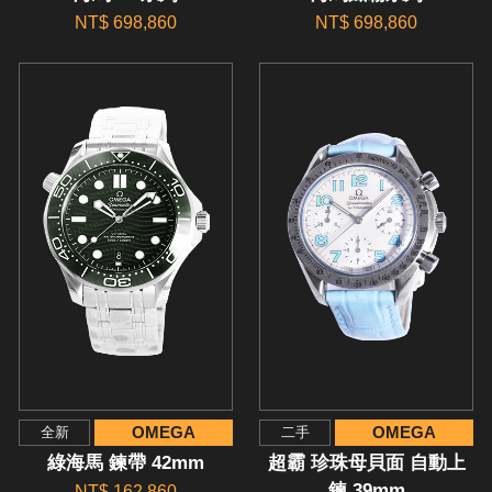
NT$ 698,860
NT$ 698,860
OMEGA
OMEGA
全新
二手
綠海馬 鍊帶 42mm
超霸 珍珠母貝面 自動上
鍊 39mm
NT$ 162,860