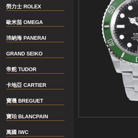
勞力士 ROLEX
歐米茄 OMEGA
沛納海 PANERAI
GRAND SEIKO
帝舵 TUDOR
卡地亞 CARTIER
寶璣 BREGUET
寶珀 BLANCPAIN
萬國 IWC