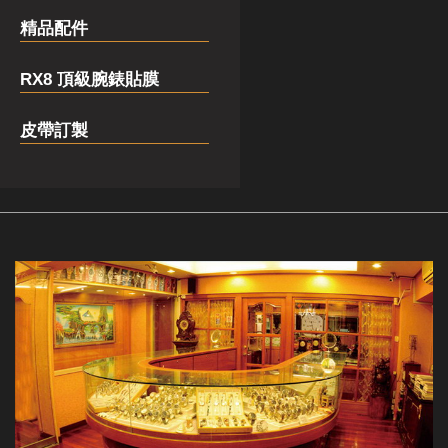
精品配件
RX8 頂級腕錶貼膜
皮帶訂製