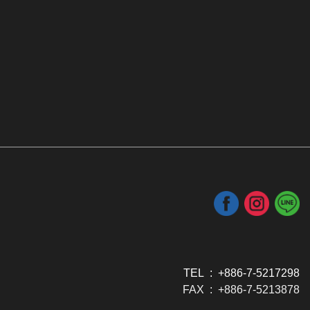
TEL : +886-7-5217298
FAX : +886-7-5213878