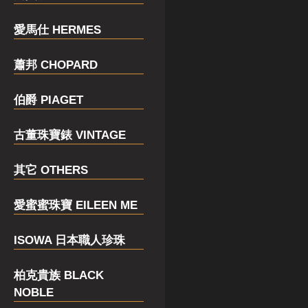
愛馬仕 HERMES
蕭邦 CHOPARD
伯爵 PIAGET
古董珠寶錶 VINTAGE
其它 OTHERS
愛蜜蜜珠寶 EILEEN ME
ISOWA 日本職人珍珠
柏克貴族 BLACK
NOBLE