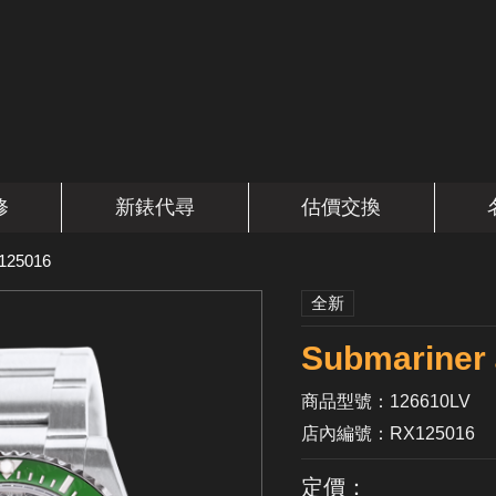
修
新錶代尋
估價交換
125016
全新
Submarine
商品型號：126610LV
店內編號：RX125016
定價：