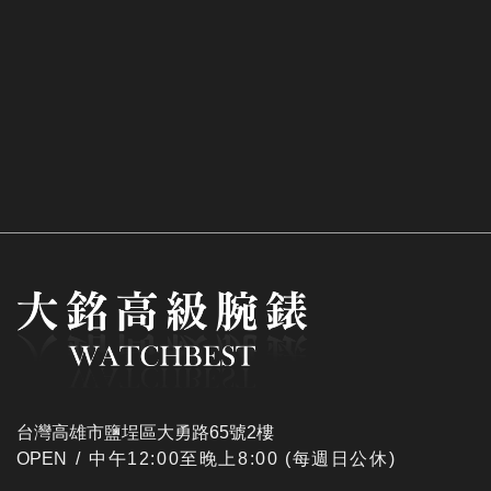
台灣高雄市鹽埕區大勇路65號2樓
OPEN /
​中午12:00至晚上8:00 (每週日公休)