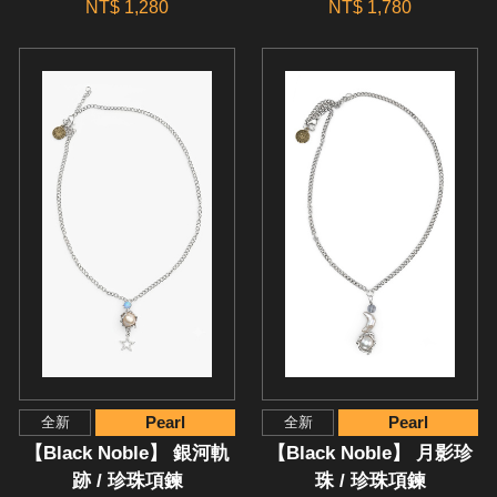
NT$ 1,280
NT$ 1,780
Pearl
Pearl
全新
全新
【Black Noble】 銀河軌
【Black Noble】 月影珍
跡 / 珍珠項鍊
珠 / 珍珠項鍊