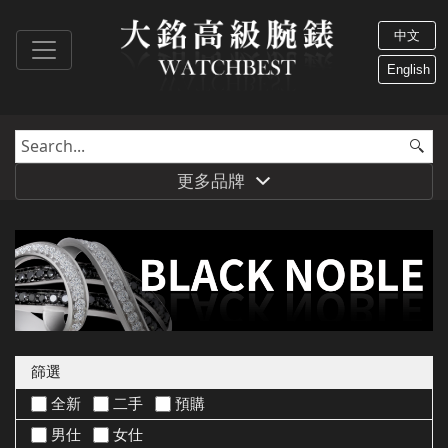
中文
English
更多品牌
篩選
全新
二手
預購
男仕
女仕