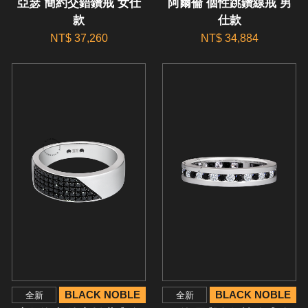
亞瑟 簡約交錯鑽戒 女仕
阿爾倫 個性跳鑽線戒 男
款
仕款
NT$ 37,260
NT$ 34,884
BLACK NOBLE
BLACK NOBLE
全新
全新