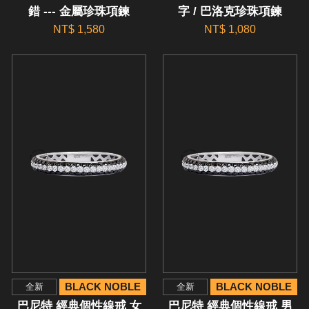
錯 --- 金屬珍珠項鍊
字 / 巴洛克珍珠項鍊
NT$ 1,580
NT$ 1,080
BLACK NOBLE
BLACK NOBLE
全新
全新
巴尼特 經典個性線戒 女
巴尼特 經典個性線戒 男