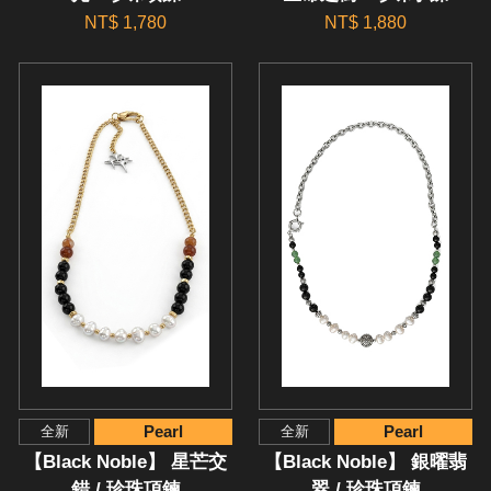
NT$ 1,780
NT$ 1,880
Pearl
Pearl
全新
全新
【Black Noble】 星芒交
【Black Noble】 銀曜翡
錯 / 珍珠項鍊
翠 / 珍珠項鍊