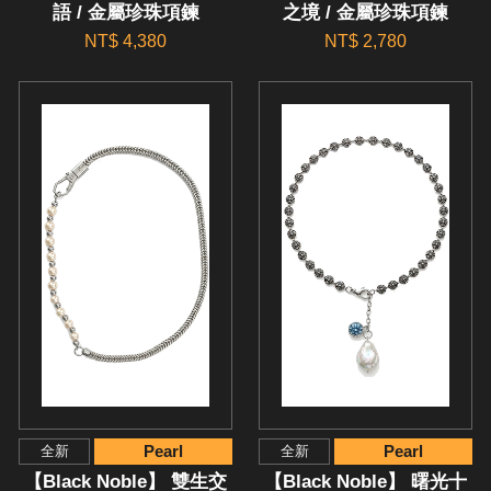
語 / 金屬珍珠項鍊
之境 / 金屬珍珠項鍊
NT$ 4,380
NT$ 2,780
Pearl
Pearl
全新
全新
【Black Noble】 雙生交
【Black Noble】 曙光十