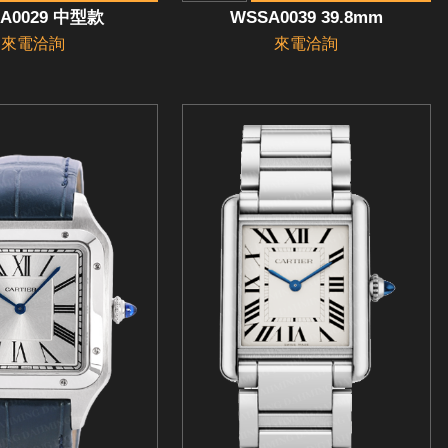
A0029 中型款
WSSA0039 39.8mm
來電洽詢
來電洽詢