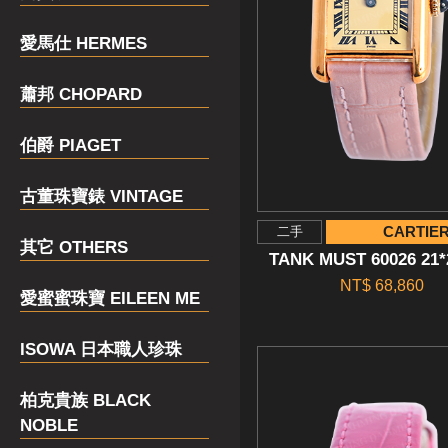
愛馬仕 HERMES
蕭邦 CHOPARD
伯爵 PIAGET
古董珠寶錶 VINTAGE
CARTIE
二手
其它 OTHERS
TANK MUST 60026 21
NT$ 68,860
愛蜜蜜珠寶 EILEEN ME
ISOWA 日本職人珍珠
柏克貴族 BLACK
NOBLE