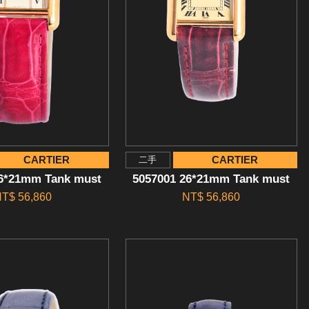
CARTIER
CARTIER
二手
26*21mm Tank must
5057001 26*21mm Tank must
T$ 56,860
NT$ 56,860