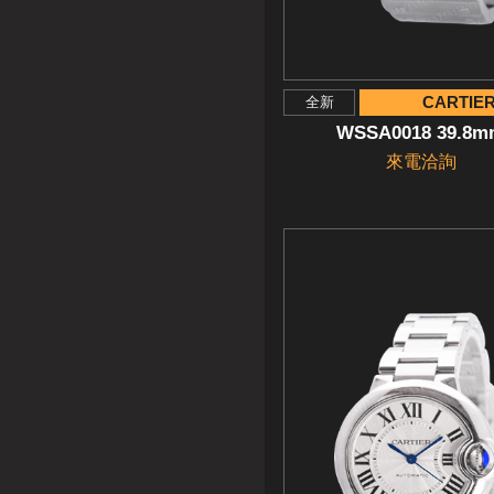
CARTIE
全新
WSSA0018 39.8
來電洽詢