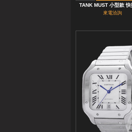
TANK MUST 小型款 
來電洽詢