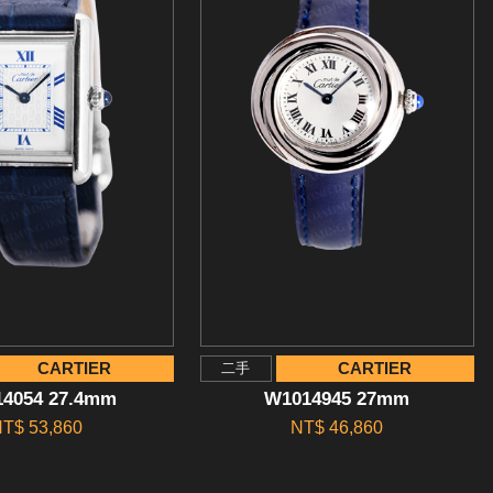
CARTIER
CARTIER
二手
4054 27.4mm
W1014945 27mm
T$ 53,860
NT$ 46,860