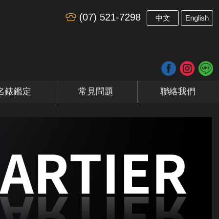
(07) 521-7298
​
中文
English
名錶鑑定
常見問題
聯絡我們