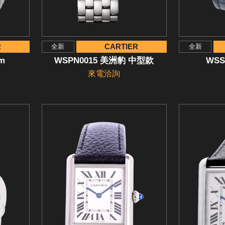
R
CARTIER
全新
全新
mm
WSPN0015 美洲豹 中型款
WSS
來電洽詢