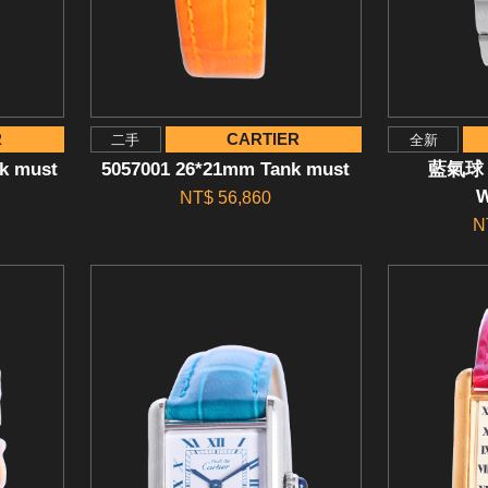
R
CARTIER
二手
全新
k must
5057001 26*21mm Tank must
藍氣球 
NT$ 56,860
N