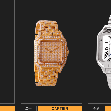
R
CARTIER
二手
全新