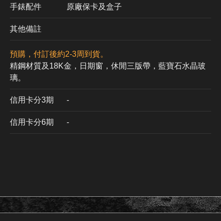
手錶配件
原廠保卡及盒子
其他備註
預購，付訂後約2-3周到貨。
精鋼材質及18K金，日期窗，休閒三版帶，藍寶石水晶玻
璃。
信用卡分3期
​-
信用卡分6期
-