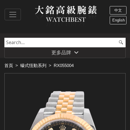
中文
English
更多品牌
首頁
>
蠔式恆動系列
>
RX055004