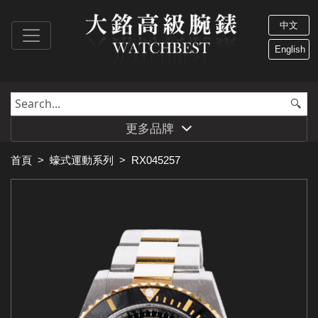
中文
English
更多品牌
首頁
>
蠔式運動系列
>
RX045257