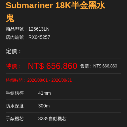
Submariner 18K半金黑水
鬼
商品型號：126613LN
店內編號：RX045257
定價：
NT$ 656,860
特價：
售價：
NT$ 666,860
特價時間：
2026/08/01 - 2026/08/31
手錶錶徑
41mm
防水深度
300m
手錶機芯
​3235自動機芯