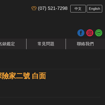
(07) 521-7298
​
中文
English
名錶鑑定
常見問題
聯絡我們
II 探險家二號 白面