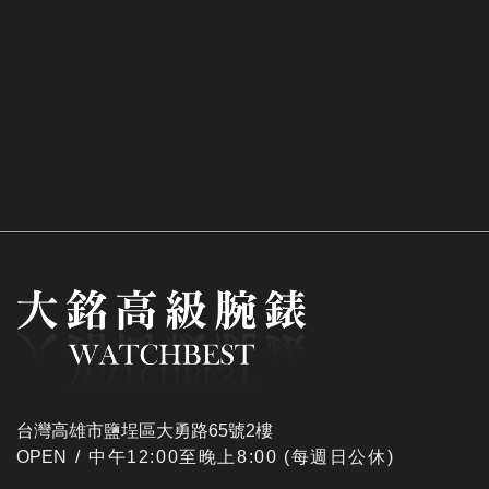
台灣高雄市鹽埕區大勇路65號2樓
OPEN /
​中午12:00至晚上8:00 (每週日公休)