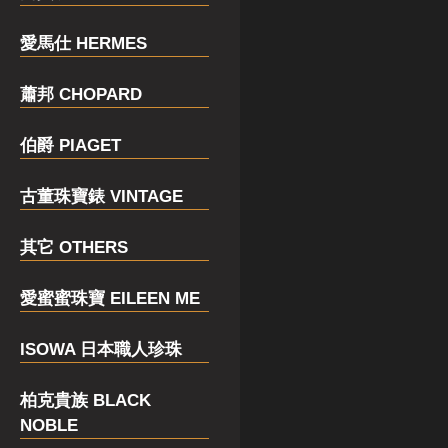
愛馬仕 HERMES
蕭邦 CHOPARD
伯爵 PIAGET
古董珠寶錶 VINTAGE
其它 OTHERS
愛蜜蜜珠寶 EILEEN ME
ISOWA 日本職人珍珠
柏克貴族 BLACK
NOBLE