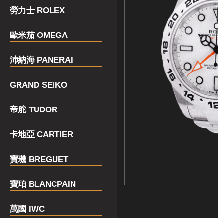
勞力士 ROLEX
歐米茄 OMEGA
沛納海 PANERAI
GRAND SEIKO
帝舵 TUDOR
卡地亞 CARTIER
寶璣 BREGUET
寶珀 BLANCPAIN
萬國 IWC