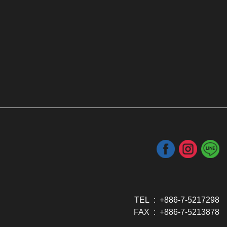
TEL : +886-7-5217298
FAX : +886-7-5213878