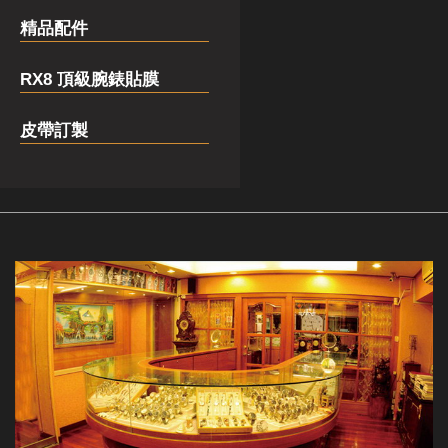
精品配件
RX8 頂級腕錶貼膜
皮帶訂製