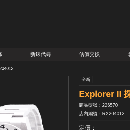
修
新錶代尋
估價交換
204012
全新
Explorer 
商品型號：226570
店內編號：RX204012
定價：