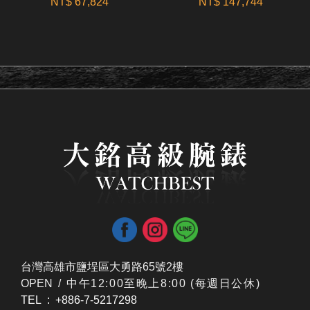
NT$ 67,824
NT$ 147,744
台灣高雄市鹽埕區大勇路65號2樓
OPEN /
​中午12:00至晚上8:00 (每週日公休)
TEL : +886-7-5217298