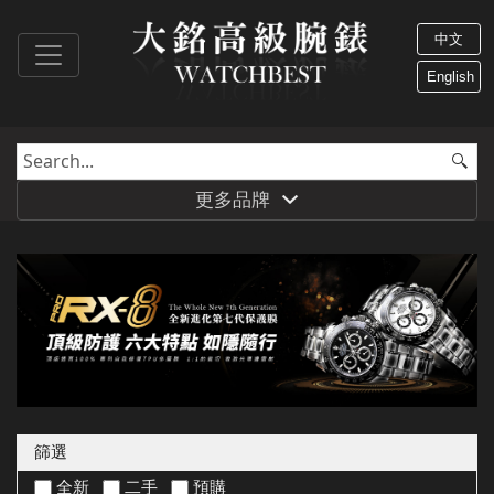
中文
English
更多品牌
篩選
全新
二手
預購