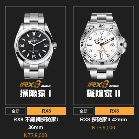
RX8
RX8
全新
全新
RX8 不鏽鋼探險家I
RX8 探險家II 42mm
36mm
NT$ 9,000
NT$ 9,000