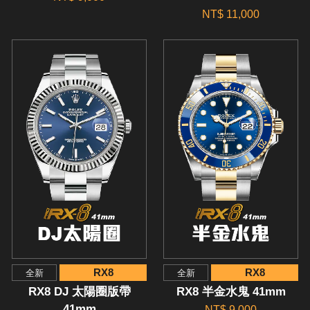
NT$ 11,000
RX8
RX8
全新
全新
RX8 DJ 太陽圈版帶
RX8 半金水鬼 41mm
41mm
NT$ 9,000