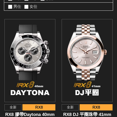
男仕
女仕
RX8
RX8
全新
全新
RX8 膠帶Daytona 40mm
RX8 DJ 平圈珠帶 41mm