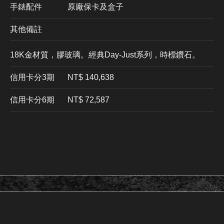
手錶配件
原廠保卡及盒子
其他備註
18K金材質，膠玻璃。經典Day-Just系列，時標鑽石。
信用卡分3期
​NT$ 140,638
信用卡分6期
NT$ 72,587