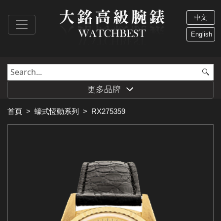
中文
English
更多品牌
首頁
>
蠔式恆動系列
>
RX275359