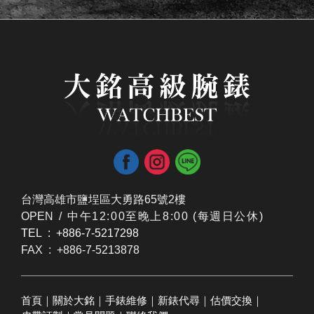
台灣高雄市鹽埕區大勇路65號2樓
OPEN /
​中午12:00至晚上8:00 (每週日公休)
TEL : +886-7-5217298
FAX : +886-7-5213878
首頁
｜
關於大銘
｜
手錶維修
｜
新錶代尋
｜
估價交換
｜