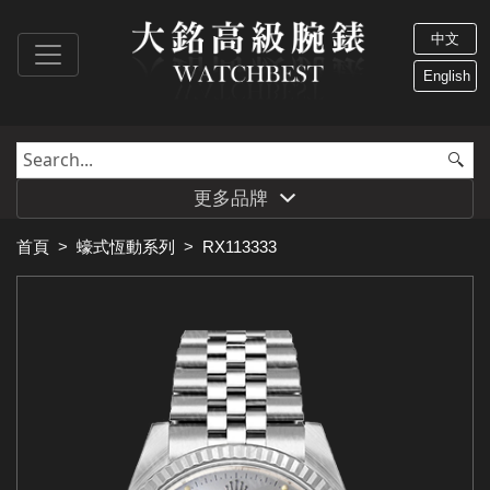
中文
English
更多品牌
首頁
>
蠔式恆動系列
>
RX113333