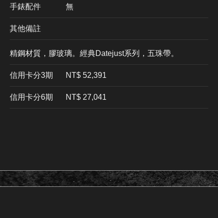
手錶配件
無
其他備註
精鋼材質，膠玻璃。經典Datejust系列，五珠帶。
信用卡分3期
​NT$ 52,391
信用卡分6期
NT$ 27,041