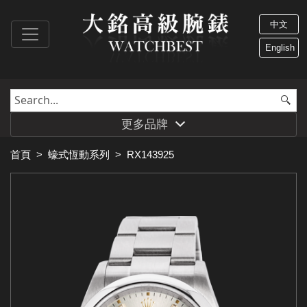
中文
English
更多品牌
首頁
>
蠔式恆動系列
>
RX143925