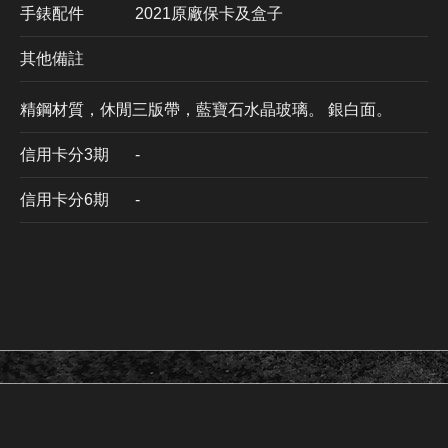
手錶配件
2021原廠保卡及盒子
其他備註
精鋼材質，休閒三版帶，藍寶石水晶玻璃。 銀白面。
信用卡分3期
​-
信用卡分6期
-