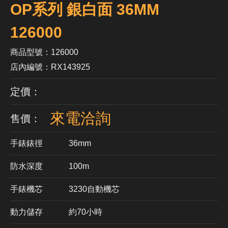
OP系列 銀白面 36MM
126000
商品型號：126000
店內編號：RX143925
定價：
來電洽詢
售價：
手錶錶徑
36mm
防水深度
100m
手錶機芯
​3230自動機芯
動力儲存
約70小時