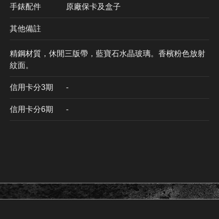
手錶配件
原廠保卡及盒子
其他備註
精鋼材質，休閒三版帶，藍寶石水晶玻璃。香檳粉色放射
紋面。
信用卡分3期
​-
信用卡分6期
-