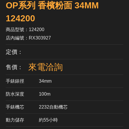
OP系列 香檳粉面 34MM
124200
商品型號：124200
店內編號：RX303927
定價：
來電洽詢
售價：
手錶錶徑
34mm
防水深度
100m
手錶機芯
​2232自動機芯
動力儲存
約55小時