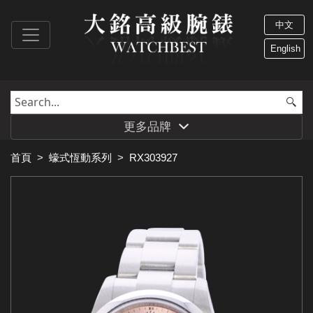
中文
English
更多品牌
首頁
>
蠔式恆動系列
>
RX303927