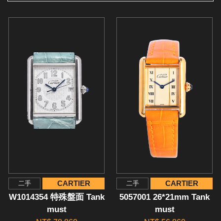
CARTIER
CARTIER
二手
二手
W1014354 特殊盤面 Tank
5057001 26*21mm Tank
must
must