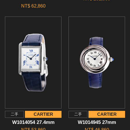
NT$ 62,860
CARTIER
CARTIER
二手
二手
W1014054 27.4mm
W1014945 27mm
NT$ 53,860
NT$ 46,860