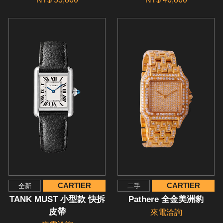
CARTIER
CARTIER
全新
二手
TANK MUST 小型款 快拆
Pathere 全金美洲豹
皮帶
來電洽詢