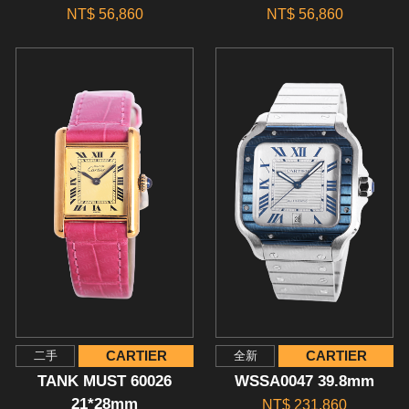
NT$ 56,860
NT$ 56,860
CARTIER
CARTIER
二手
全新
TANK MUST 60026
WSSA0047 39.8mm
21*28mm
NT$ 231,860