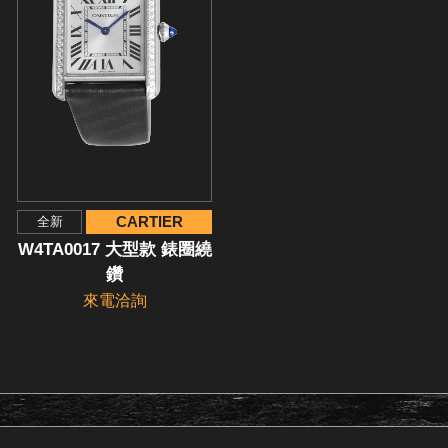
CARTIER
全新
W4TA0017 大型款 錶圈繞
鑽
來電洽詢