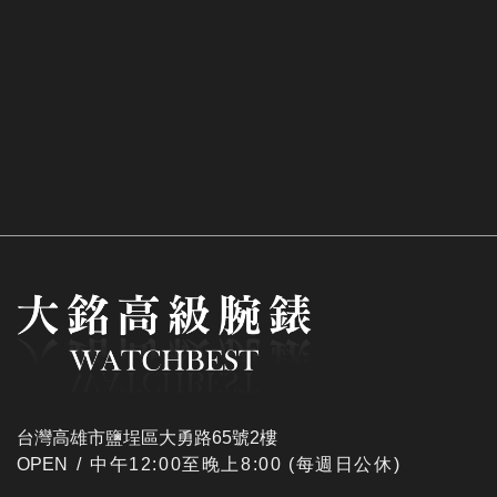
台灣高雄市鹽埕區大勇路65號2樓
OPEN /
​中午12:00至晚上8:00 (每週日公休)