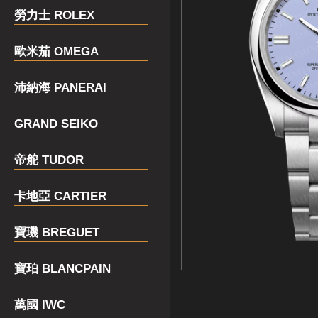
勞力士 ROLEX
歐米茄 OMEGA
沛納海 PANERAI
GRAND SEIKO
帝舵 TUDOR
卡地亞 CARTIER
寶璣 BREGUET
寶珀 BLANCPAIN
萬國 IWC