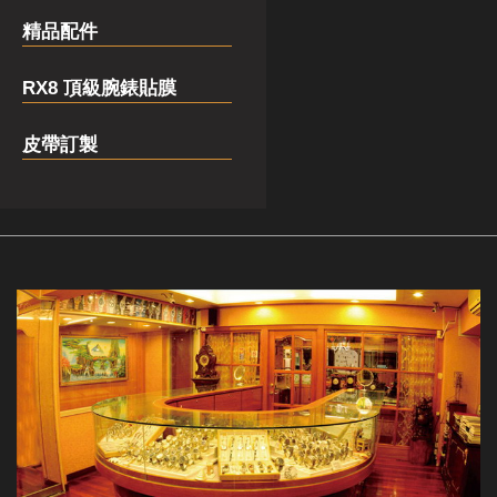
精品配件
RX8 頂級腕錶貼膜
皮帶訂製