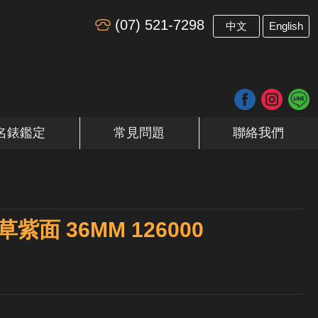
(07) 521-7298
​
中文
English
名錶鑑定
常見問題
聯絡我們
紫面 36MM 126000