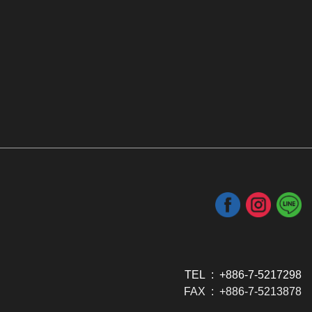
TEL : +886-7-5217298
FAX : +886-7-5213878