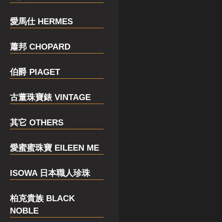
愛馬仕 HERMES
蕭邦 CHOPARD
伯爵 PIAGET
古董珠寶錶 VINTAGE
其它 OTHERS
愛蜜蜜珠寶 EILEEN ME
ISOWA 日本職人珍珠
柏克貴族 BLACK
NOBLE