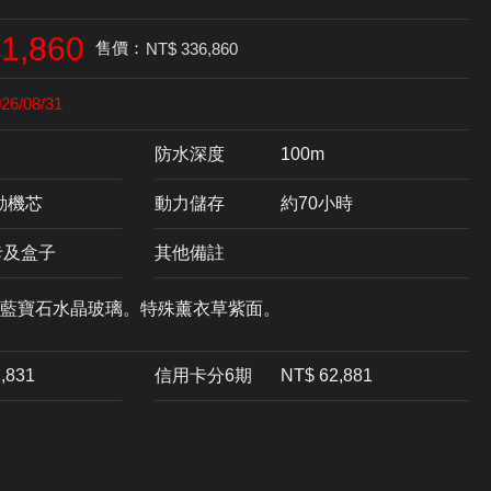
1,860
售價：
NT$ 336,860
026/08/31
防水深度
100m
自動機芯
動力儲存
約70小時
卡及盒子
其他備註
藍寶石水晶玻璃。特殊薰衣草紫面。
1,831
信用卡分6期
NT$ 62,881