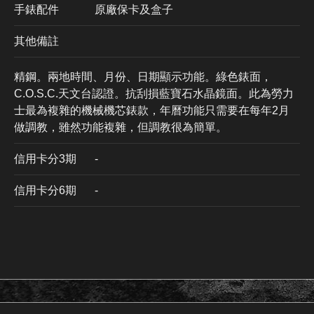
手錶配件
原廠保卡及盒子
其他備註
精鋼。兩地時間、月份、日期顯示功能。綠色錶面，
C.O.S.C.天文台認證。抗刮損藍寶石水晶鏡面。此為勞力
士最為複雜的機械機芯錶款，年曆功能只需要在每年2月
做調教，雖然功能複雜，但調教很為簡單。
信用卡分3期
​-
信用卡分6期
-