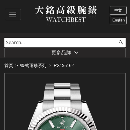
中文
English
更多品牌
首頁
>
蠔式運動系列
>
RX195162