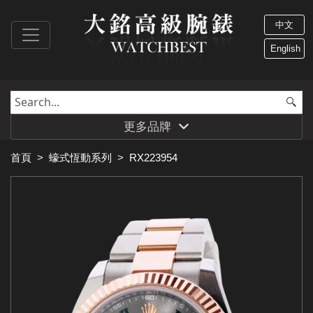
中文
English
更多品牌
首頁
>
蠔式恆動系列
>
RX223954