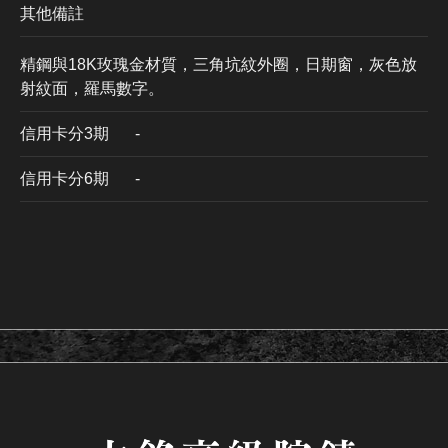
其他備註
精鋼與18K玫瑰金材質，三角坑紋外圈，日期窗，灰色放
射紋面，羅馬數字。
信用卡分3期
​-
信用卡分6期
-