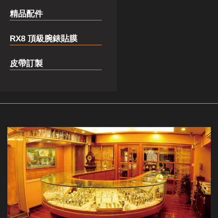
精品配件
RX8 頂級腕錶貼膜
皮帶訂製