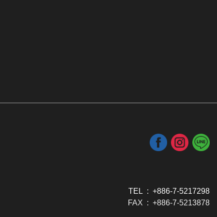
TEL : +886-7-5217298
FAX : +886-7-5213878