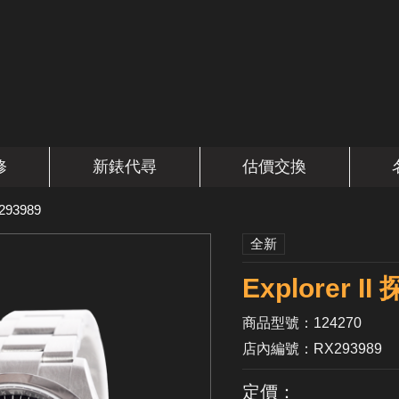
修
新錶代尋
估價交換
293989
全新
Explorer
商品型號：124270
店內編號：RX293989
定價：