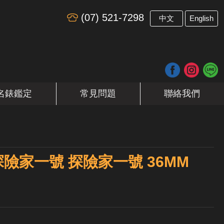
(07) 521-7298
​
中文
English
名錶鑑定
常見問題
聯絡我們
 II 探險家一號 探險家一號 36MM