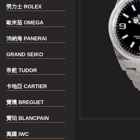
勞力士 ROLEX
歐米茄 OMEGA
沛納海 PANERAI
GRAND SEIKO
帝舵 TUDOR
卡地亞 CARTIER
寶璣 BREGUET
寶珀 BLANCPAIN
萬國 IWC