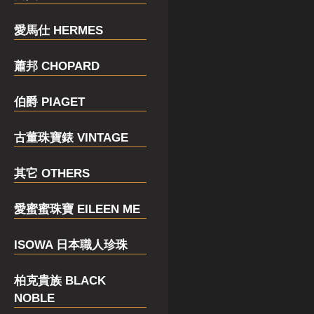
愛馬仕 HERMES
蕭邦 CHOPARD
伯爵 PIAGET
古董珠寶錶 VINTAGE
其它 OTHERS
愛蜜蜜珠寶 EILEEN ME
ISOWA 日本職人珍珠
柏克貴族 BLACK
NOBLE