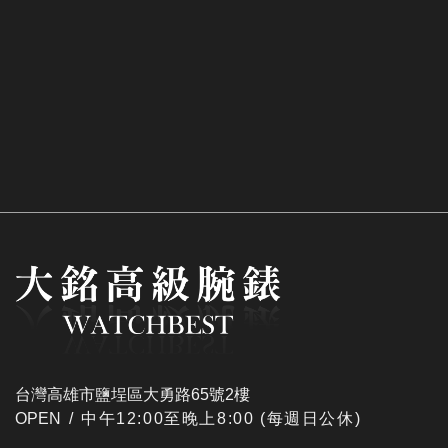
台灣高雄市鹽埕區大勇路65號2樓
OPEN /
​中午12:00至晚上8:00 (每週日公休)