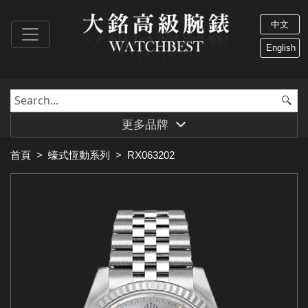
中文
English
更多品牌
首頁
>
蠔式恆動系列
>
RX063202