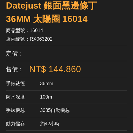
Datejust 銀面黑邊條丁
36MM 太陽圈 16014
商品型號：16014
店內編號：RX063202
定價：
NT$ 144,860
售價：
手錶錶徑
36mm
防水深度
100m
手錶機芯
​3035自動機芯
動力儲存
約42小時