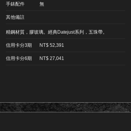
手錶配件
無
其他備註
精鋼材質，膠玻璃。經典Datejust系列，五珠帶。
信用卡分3期
​NT$ 52,391
信用卡分6期
NT$ 27,041