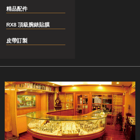
精品配件
RX8 頂級腕錶貼膜
皮帶訂製