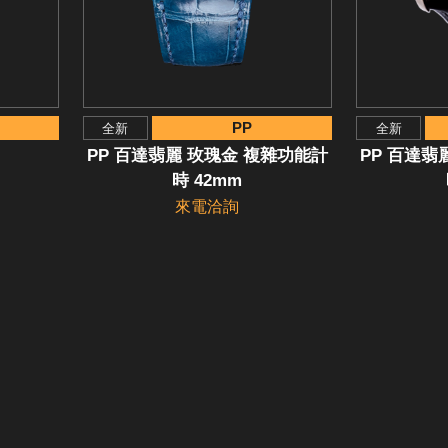
PP
全新
全新
PP 百達翡麗 玫瑰金 複雜功能計
PP 百達翡
時 42mm
來電洽詢