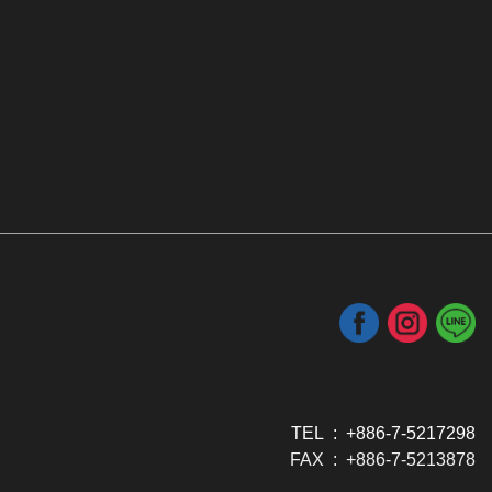
TEL : +886-7-5217298
FAX : +886-7-5213878