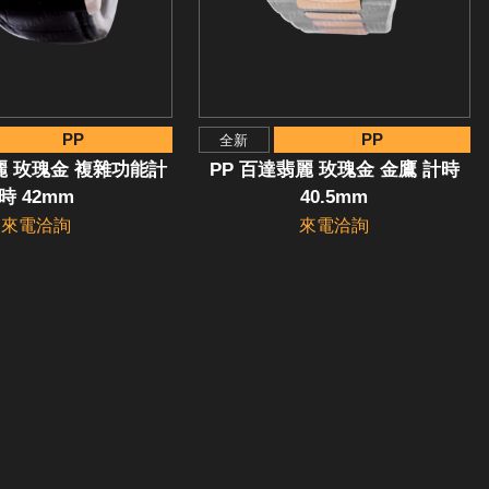
PP
PP
全新
麗 玫瑰金 複雜功能計
PP 百達翡麗 玫瑰金 金鷹 計時
時 42mm
40.5mm
來電洽詢
來電洽詢