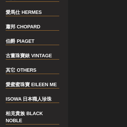
愛馬仕 HERMES
蕭邦 CHOPARD
伯爵 PIAGET
古董珠寶錶 VINTAGE
其它 OTHERS
愛蜜蜜珠寶 EILEEN ME
ISOWA 日本職人珍珠
柏克貴族 BLACK
NOBLE