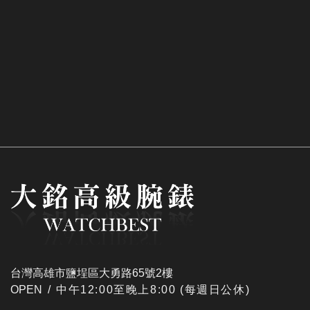
台灣高雄市鹽埕區大勇路65號2樓
OPEN /
​中午12:00至晚上8:00 (每週日公休)