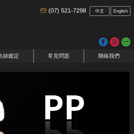
(07) 521-7298
​
中文
English
名錶鑑定
常見問題
聯絡我們