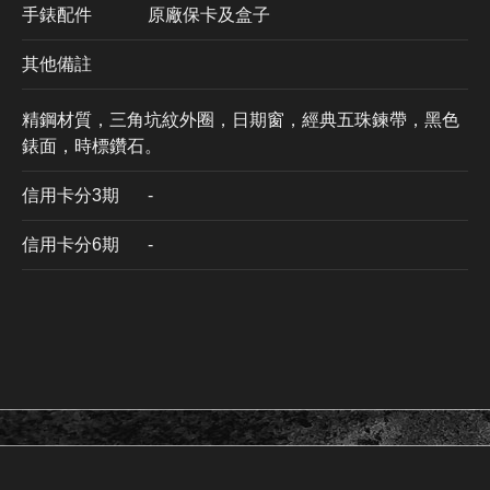
手錶配件
原廠保卡及盒子
其他備註
精鋼材質，三角坑紋外圈，日期窗，經典五珠鍊帶，黑色
錶面，時標鑽石。
信用卡分3期
​-
信用卡分6期
-