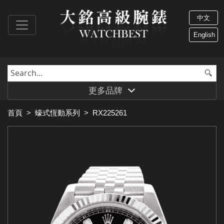
中文
English
更多品牌
首頁
>
蠔式恆動系列
>
RX225261