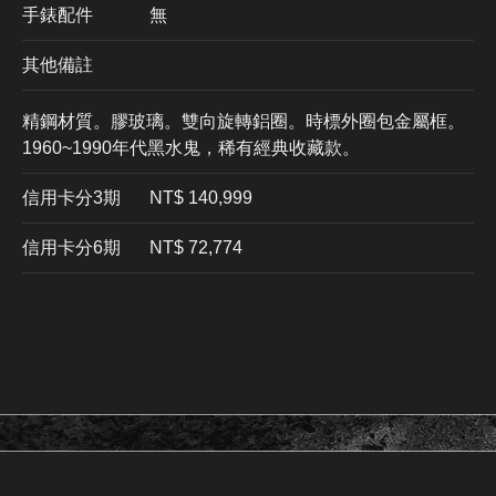
手錶配件
無
其他備註
精鋼材質。膠玻璃。雙向旋轉鋁圈。時標外圈包金屬框。
1960~1990年代黑水鬼，稀有經典收藏款。
信用卡分3期
​NT$ 140,999
信用卡分6期
NT$ 72,774