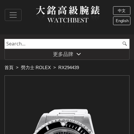
中文
English
更多品牌
首頁
>
勞力士 ROLEX
>
RX294439