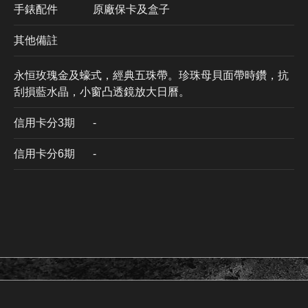
手錶配件
原廠保卡及盒子
其他備註
永恒玫瑰金及蠔式，經典五珠帶。珍珠母貝面帶時鑽，抗
刮損藍水晶，小窗凸透鏡放大日曆。
信用卡分3期
​-
信用卡分6期
-