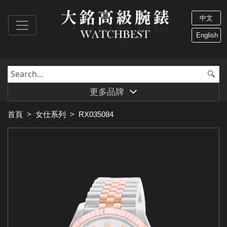
中文
English
更多品牌
首頁
>
女仕系列
>
RX035084