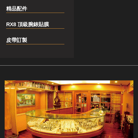
精品配件
RX8 頂級腕錶貼膜
皮帶訂製