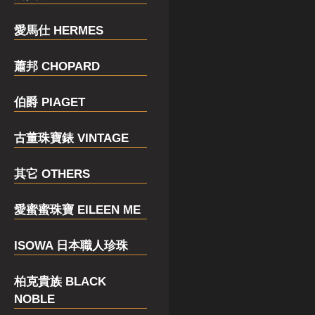
愛馬仕 HERMES
蕭邦 CHOPARD
伯爵 PIAGET
古董珠寶錶 VINTAGE
其它 OTHERS
愛蜜蜜珠寶 EILEEN ME
ISOWA 日本職人珍珠
柏克貴族 BLACK
NOBLE