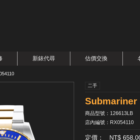
修
新錶代尋
估價交換
054110
二手
Submarin
商品型號：126613LB
店內編號：RX054110
定價： NT$ 658,0