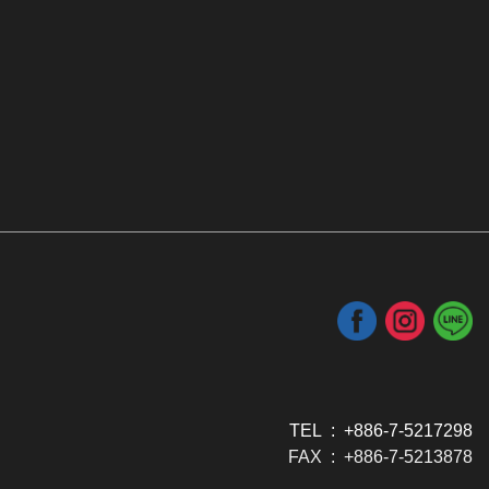
TEL : +886-7-5217298
FAX : +886-7-5213878