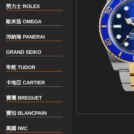
勞力士 ROLEX
歐米茄 OMEGA
沛納海 PANERAI
GRAND SEIKO
帝舵 TUDOR
卡地亞 CARTIER
寶璣 BREGUET
寶珀 BLANCPAIN
萬國 IWC