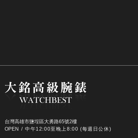
台灣高雄市鹽埕區大勇路65號2樓
OPEN /
​中午12:00至晚上8:00 (每週日公休)