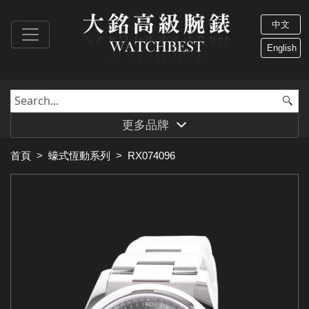
中文
English
更多品牌
首頁
>
蠔式恆動系列
>
RX074096