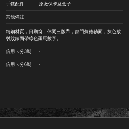
手錶配件
原廠保卡及盒子
其他備註
精鋼材質，日期窗，休閒三版帶，熱門費德勒面，灰色放
射紋錶面帶綠色羅馬數字。
信用卡分3期
​-
信用卡分6期
-