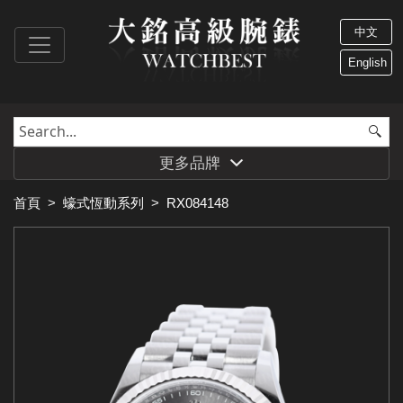
中文
English
更多品牌
首頁
>
蠔式恆動系列
>
RX084148