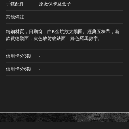
手錶配件
原廠保卡及盒子
其他備註
精鋼材質，日期窗，白K金坑紋太陽圈。經典五株帶，新
款費德勒面，灰色放射紋錶面，綠色羅馬數字。
信用卡分3期
​-
信用卡分6期
-