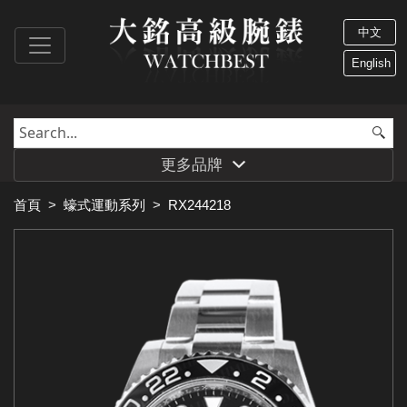
中文
English
更多品牌
首頁
>
蠔式運動系列
>
RX244218