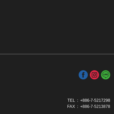
TEL : +886-7-5217298
FAX : +886-7-5213878