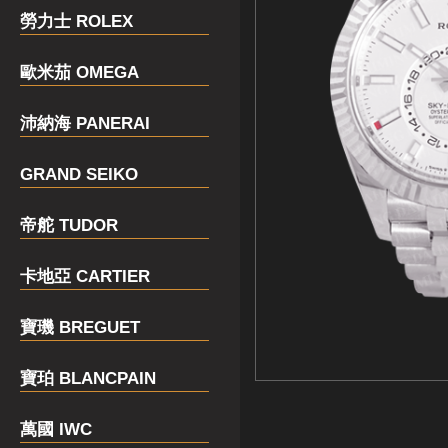
勞力士 ROLEX
歐米茄 OMEGA
沛納海 PANERAI
GRAND SEIKO
帝舵 TUDOR
卡地亞 CARTIER
寶璣 BREGUET
寶珀 BLANCPAIN
萬國 IWC