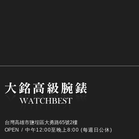
台灣高雄市鹽埕區大勇路65號2樓
OPEN /
​中午12:00至晚上8:00 (每週日公休)