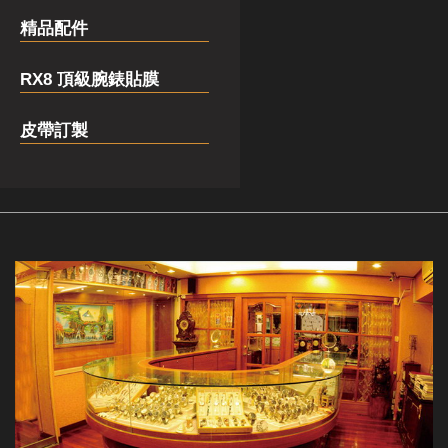
精品配件
RX8 頂級腕錶貼膜
皮帶訂製