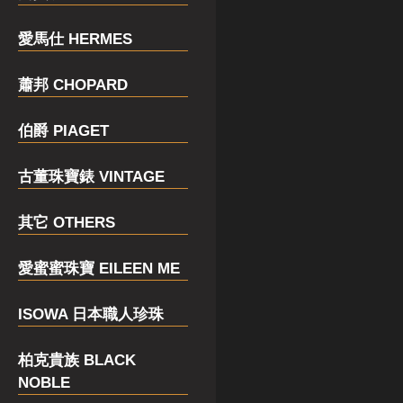
愛馬仕 HERMES
蕭邦 CHOPARD
伯爵 PIAGET
古董珠寶錶 VINTAGE
其它 OTHERS
愛蜜蜜珠寶 EILEEN ME
ISOWA 日本職人珍珠
柏克貴族 BLACK
NOBLE