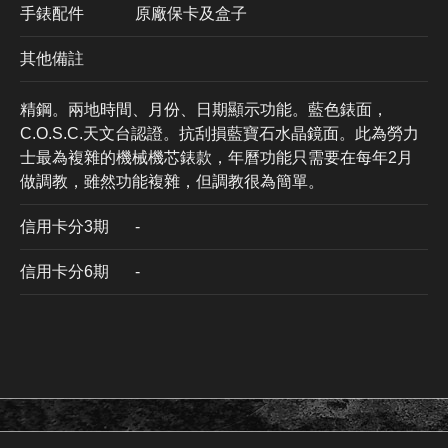
手錶配件
原廠保卡及盒子
其他備註
精鋼。兩地時間、月份、日期顯示功能。藍色錶面，
C.O.S.C.天文台認證。抗刮損藍寶石水晶鏡面。此為勞力
士最為複雜的機械機芯錶款，年曆功能只需要在每年2月
做調教，雖然功能複雜，但調教很為簡單。
信用卡分3期
​-
信用卡分6期
-