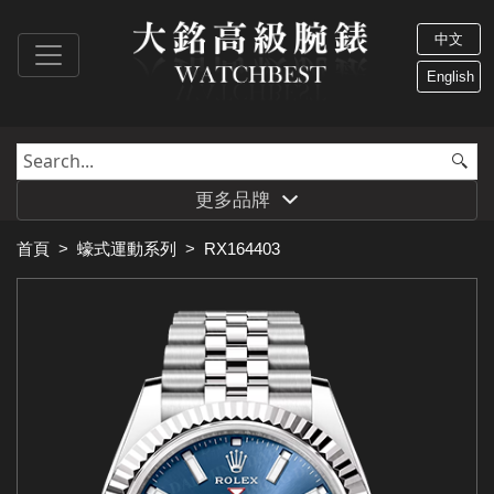
中文
English
更多品牌
首頁
>
蠔式運動系列
>
RX164403