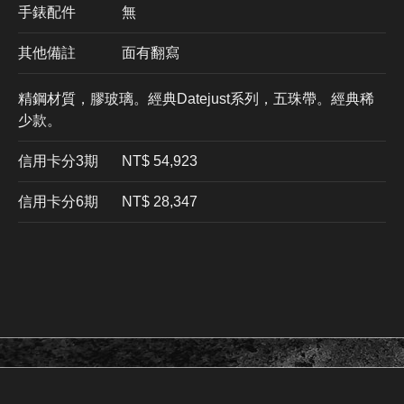
手錶配件
無
其他備註
面有翻寫
精鋼材質，膠玻璃。經典Datejust系列，五珠帶。經典稀
少款。
信用卡分3期
​NT$ 54,923
信用卡分6期
NT$ 28,347