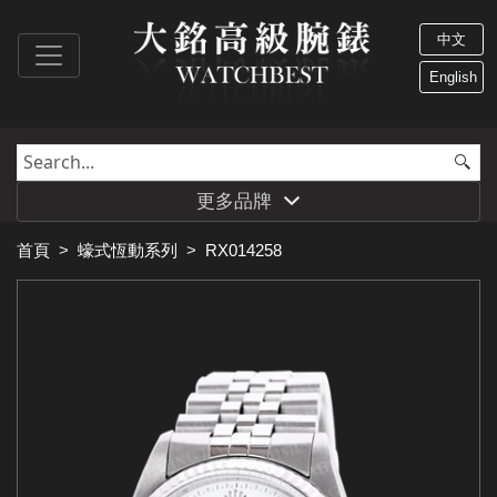
中文
English
更多品牌
首頁
>
蠔式恆動系列
>
RX014258