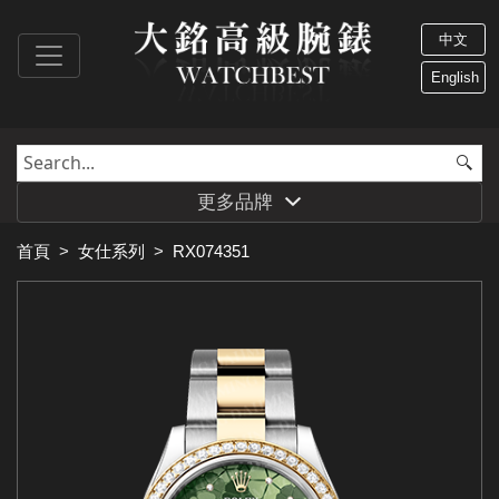
中文
English
更多品牌
首頁
>
女仕系列
>
RX074351