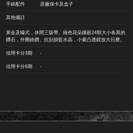
手錶配件
原廠保卡及盒子
其他備註
黃金及蠔式，休閒三版帶。綠色花朵鑲嵌24顆大小各異的
鑽石，外圈繞鑽。抗刮損藍水晶，小窗凸透鏡放大日曆。
信用卡分3期
​-
信用卡分6期
-