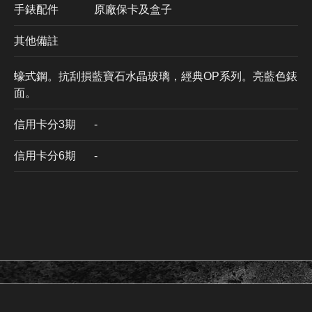
手錶配件
原廠保卡及盒子
其他備註
蠔式鋼。抗刮損藍寶石水晶玻璃，經典OP系列。亮藍色錶
面。
信用卡分3期
​-
信用卡分6期
-