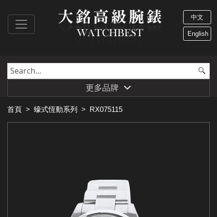
中文
English
更多品牌
首頁
>
蠔式恆動系列
>
RX075115